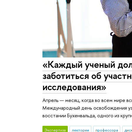
«Каждый ученый дол
заботиться об участ
исследования»
Апрель — месяц, когда во всем мире в
Международный день освобождения узн
восстании Бухенвальда, одного из кру
Экспертиза
лектории
профессора
дис