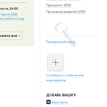
Приоритет 2030
густа, 16:00
Программа развития 2030
в курсе 2026:
ло учебного года
казать все
Расширенный поиск
Сообщить о событии или
мероприятии
ДОБАВЬ ВЫШКУ
ВКонтакте