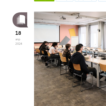
18
апр
2024