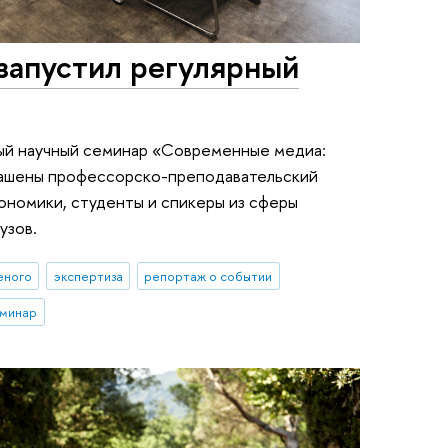
запустил регулярный
ный научный семинар «Современные медиа:
глашены профессорско-преподавательский
ономики, студенты и спикеры из сферы
узов.
еного
экспертиза
репортаж о событии
еминар