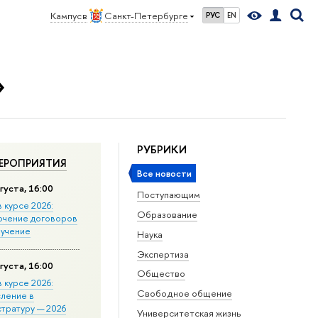
Кампус в
Санкт-Петербурге
РУС
EN
»
РУБРИКИ
ЕРОПРИЯТИЯ
Все новости
густа, 16:00
Поступающим
в курсе 2026:
Образование
ючение договоров
бучение
Наука
Экспертиза
густа, 16:00
Общество
в курсе 2026:
Свободное общение
сление в
стратуру — 2026
Университетская жизнь