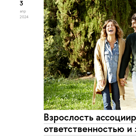
3
апр
2024
Взрослость ассоциир
ответственностью и 