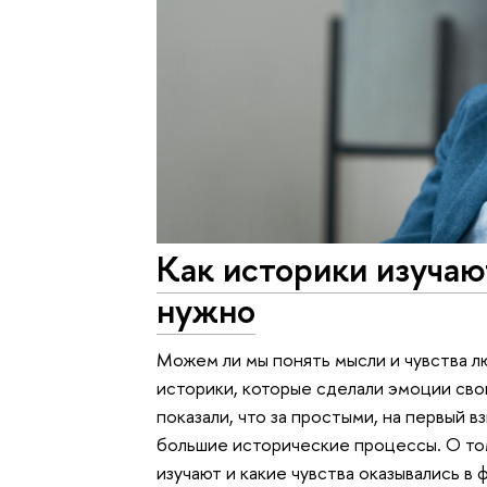
Как историки изучаю
нужно
Можем ли мы понять мысли и чувства л
историки, которые сделали эмоции св
показали, что за простыми, на первый в
большие исторические процессы. О том
изучают и какие чувства оказывались в