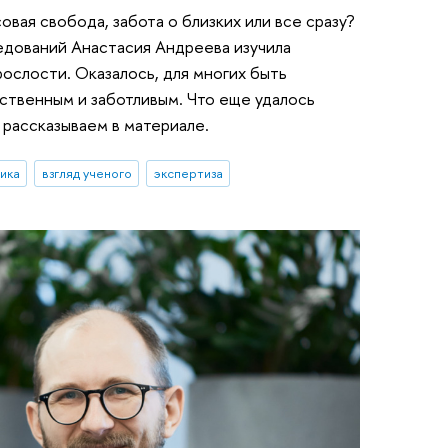
вая свобода, забота о близких или все сразу?
дований Анастасия Андреева изучила
ослости. Оказалось, для многих быть
ственным и заботливым. Что еще удалось
рассказываем в материале.
ика
взгляд ученого
экспертиза