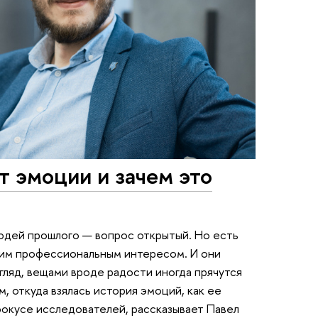
т эмоции и зачем это
юдей прошлого — вопрос открытый. Но есть
оим профессиональным интересом. И они
згляд, вещами вроде радости иногда прячутся
, откуда взялась история эмоций, как ее
 фокусе исследователей, рассказывает Павел