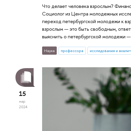
Что делает человека взрослым? Финансо
Социолог из Центра молодежных иссле
переход петербургской молодежи к взр
взрослым — это быть свободным, ответ
выяснить о петербургской молодежи — 
Наука
профессора
исследования и аналит
15
мар
2024