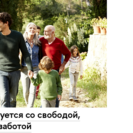
уется со свободой,
заботой