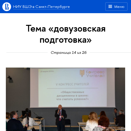
НИУ ВШЭ в Санкт-Петербурге
Меню
Тема «довузовская
подготовка»
Страница 14 из 26