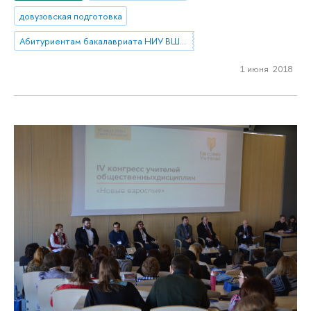
довузовская подготовка
Абитуриентам бакалавриата НИУ ВШЭ — Санкт-Петербург
1 июня 2018