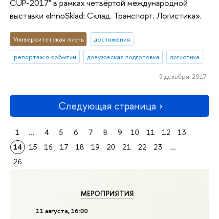
CUP-2017" в рамках четвёртой международной
выставки «InnoSklad: Склад. Транспорт. Логистика».
Университетская жизнь
достижения
репортаж о событии
довузовская подготовка
логистика
5 декабря 2017
Следующая страница
1
...
4
5
6
7
8
9
10
11
12
13
14
15
16
17
18
19
20
21
22
23
...
26
МЕРОПРИЯТИЯ
11 августа, 16:00