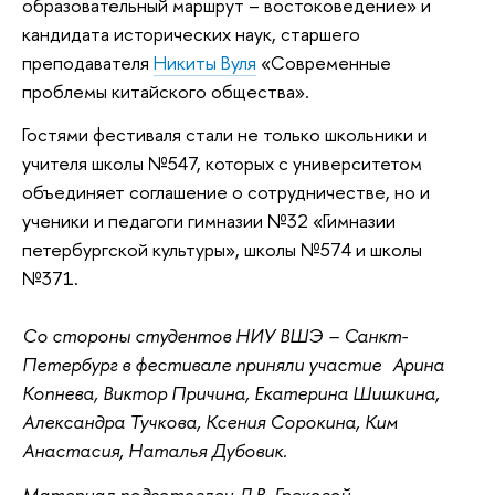
образовательный маршрут – востоковедение» и
кандидата исторических наук, старшего
преподавателя
Никиты Вуля
«Современные
проблемы китайского общества».
Гостями фестиваля стали не только школьники и
учителя школы №547, которых с университетом
объединяет соглашение о сотрудничестве, но и
ученики и педагоги гимназии №32 «Гимназии
петербургской культуры», школы №574 и школы
№371.
Со стороны студентов НИУ ВШЭ – Санкт-
Петербург в фестивале приняли участие Арина
Копнева, Виктор Причина, Екатерина Шишкина,
Александра Тучкова, Ксения Сорокина, Ким
Анастасия, Наталья Дубовик.
Материал подготовлен Л.В. Грековой