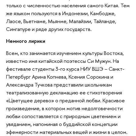
только с численностью населения самого Китая. Тем
же языком пользуются в Индонезии, Камбодже,
Лаосе, Вьетнаме, Мьянме, Малайзии, Тайланде,
Сингапуре и ряде других государств.
Немного лирики
Всем, кто занимается изучением культуры Востока,
известно имя китайской поэтессы Си Мужун. На
фестивале студенты 3-го курса НИУ ВШЭ – Санкт-
Петербург Арина Копнева, Ксения Сорокина и
Александра Тучкова представили школьникам
театрализованную декламацию ее стихотворения
«Цветущее дерево» о преданной любви. Красивое
произведение, в котором мотив недолговечности
любви сопоставляется с природным цветением и
увяданием, напоминая о буддийской концепции
эфемерности материальных вещей и жизни в целом.