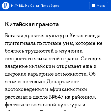
НИУ ВШЭ в Санкт-Петербурге
Меню
Китайская грамота
Богатая древняя культура Китая всегда
притягивала пытливые умы, которые не
боялись трудностей в изучении
непростого языка этой страны. Сегодня
владение китайским открывает еще и
широкие карьерные возможности. Об
этом и не только Департамент
востоковедения и африканистики
рассказал в школе №547 на районном
фестивале восточной культуры и