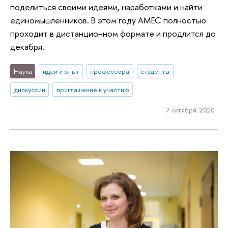
поделиться своими идеями, наработками и найти
единомышленников. В этом году AMEC полностью
проходит в дистанционном формате и продлится до
декабря.
Наука
идеи и опыт
профессора
студенты
дискуссии
приглашение к участию
7 октября 2020