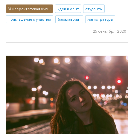
Университетская жизнь
идеи и опыт
студенты
приглашение к участию
бакалавриат
магистратура
25 сентября 2020