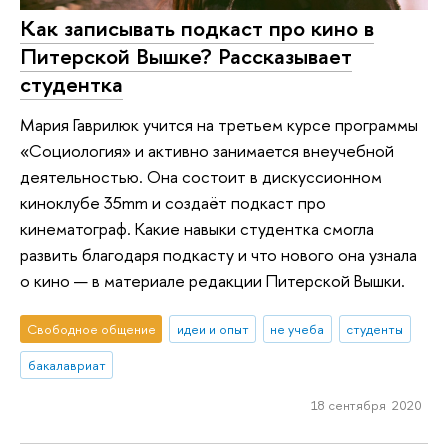
Как записывать подкаст про кино в
Питерской Вышке? Рассказывает
студентка
Мария Гаврилюк учится на третьем курсе программы
«Социология» и активно занимается внеучебной
деятельностью. Она состоит в дискуссионном
киноклубе 35mm и создаёт подкаст про
кинематограф. Какие навыки студентка смогла
развить благодаря подкасту и что нового она узнала
о кино — в материале редакции Питерской Вышки.
Свободное общение
идеи и опыт
не учеба
студенты
бакалавриат
18 сентября 2020