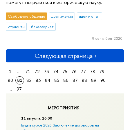
помогут погрузиться в историческую науку.
Свободное общение
достижения
идеи и опыт
студенты
бакалавриат
9 сентября 2020
Следующая страница
1
...
71
72
73
74
75
76
77
78
79
80
81
82
83
84
85
86
87
88
89
90
...
97
МЕРОПРИЯТИЯ
11 августа, 16:00
Будь в курсе 2026: Заключение договоров на