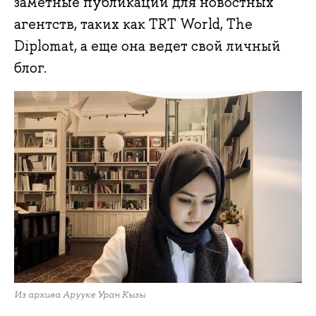
заметные публикации для новостных
агентств, таких как TRT World, The
Diplomat, а еще она ведет свой личный
блог.
Из архива Арууке Уран Кызы