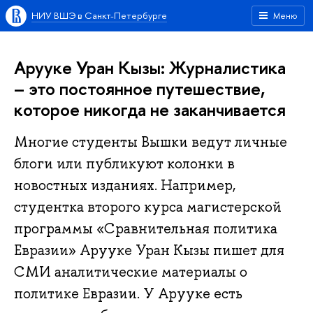
НИУ ВШЭ в Санкт-Петербурге
Меню
Арууке Уран Кызы: Журналистика
– это постоянное путешествие,
которое никогда не заканчивается
Многие студенты Вышки ведут личные
блоги или публикуют колонки в
новостных изданиях. Например,
студентка второго курса магистерской
программы «Сравнительная политика
Евразии» Арууке Уран Кызы пишет для
СМИ аналитические материалы о
политике Евразии. У Арууке есть