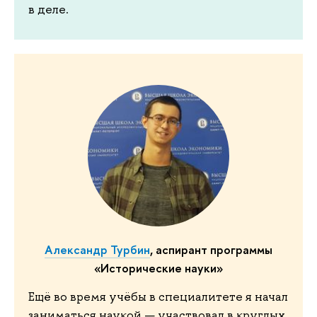
в деле.
Александр Турбин
, аспирант программы
«Исторические науки»
Ещё во время учёбы в специалитете я начал
заниматься наукой — участвовал в круглых