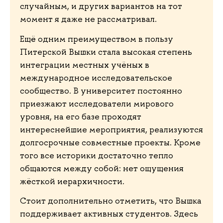
случайным, и других вариантов на тот
момент я даже не рассматривал.
Ещё одним преимуществом в пользу
Питерской Вышки стала высокая степень
интеграции местных учёных в
международное исследовательское
сообщество. В университет постоянно
приезжают исследователи мирового
уровня, на его базе проходят
интереснейшие мероприятия, реализуются
долгосрочные совместные проекты. Кроме
того все историки достаточно тепло
общаются между собой: нет ощущения
жёсткой иерархичности.
Стоит дополнительно отметить, что Вышка
поддерживает активных студентов. Здесь