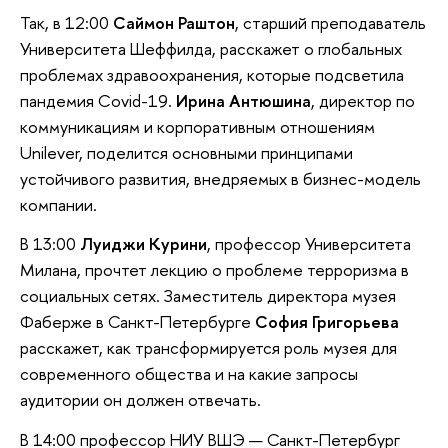
Так, в 12:00
Саймон Раштон
, старший преподаватель
Университета Шеффилда, расскажет о глобальных
проблемах здравоохранения, которые подсветила
пандемия Covid-19.
Ирина Антюшина
, директор по
коммуникациям и корпоративным отношениям
Unilever, поделится основными принципами
устойчивого развития, внедряемых в бизнес-модель
компании.
В 13:00
Луиджи Курини
, профессор Университета
Милана, прочтет лекцию о проблеме терроризма в
социальных сетях. Заместитель директора музея
Фаберже в Санкт-Петербурге
София Григорьева
расскажет, как трансформируется роль музея для
современного общества и на какие запросы
аудитории он должен отвечать.
В 14:00 профессор НИУ ВШЭ — Санкт-Петербург