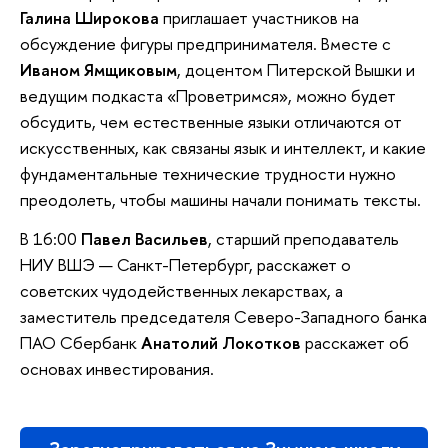
Галина Широкова
приглашает участников на
обсуждение фигуры предпринимателя. Вместе с
Иваном Ямщиковым
, доцентом Питерской Вышки и
ведущим подкаста «Проветримся», можно будет
обсудить, чем естественные языки отличаются от
искусственных, как связаны язык и интеллект, и какие
фундаментальные технические трудности нужно
преодолеть, чтобы машины начали понимать тексты.
В 16:00
Павел Васильев
, старший преподаватель
НИУ ВШЭ — Санкт-Петербург, расскажет о
советских чудодейственных лекарствах, а
заместитель председателя Северо-Западного банка
ПАО Сбербанк
Анатолий Локотков
расскажет об
основах инвестирования.