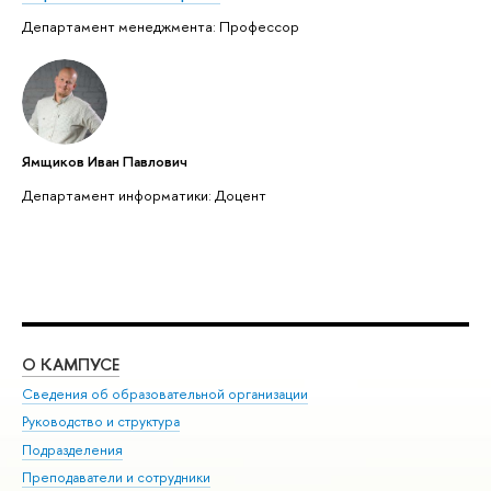
Департамент менеджмента: Профессор
Ямщиков Иван Павлович
Департамент информатики: Доцент
О КАМПУСЕ
ОБ
Сведения об образовательной организации
Мер
Руководство и структура
Мер
Подразделения
Дов
Преподаватели и сотрудники
Ол