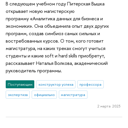
В следующем учебном году Питерская Вышка
открывает новую магистерскую
программу «Аналитика данных для бизнеса и
экономики». Она объединила опыт двух других
программ, создав симбиоз самых сильных и
востребованных курсов. О том, кого готовит
магистратура, на каких треках смогут учиться
студенты и какие soft и hard skills приобретут,
рассказывает Наталья Волкова, академический
руководитель программы.
Поступающим
конструктор успеха
профессора
экспертиза
официально
магистратура
2 марта 2023