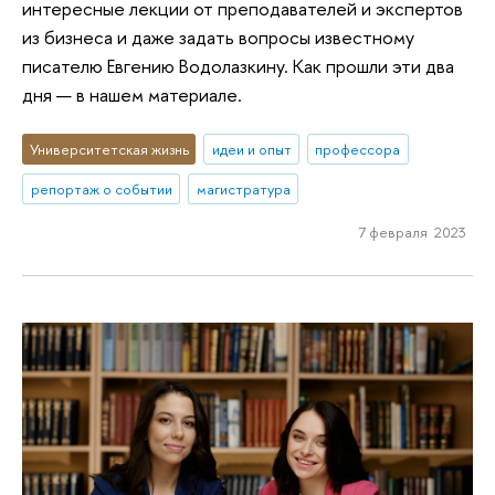
интересные лекции от преподавателей и экспертов
из бизнеса и даже задать вопросы известному
писателю Евгению Водолазкину. Как прошли эти два
дня — в нашем материале.
Университетская жизнь
идеи и опыт
профессора
репортаж о событии
магистратура
7 февраля 2023