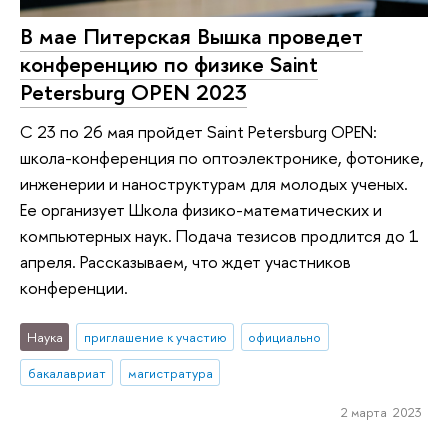
В мае Питерская Вышка проведет
конференцию по физике Saint
Petersburg OPEN 2023
С 23 по 26 мая пройдет Saint Petersburg OPEN:
школа-конференция по оптоэлектронике, фотонике,
инженерии и наноструктурам для молодых ученых.
Ее организует Школа физико-математических и
компьютерных наук. Подача тезисов продлится до 1
апреля. Рассказываем, что ждет участников
конференции.
Наука
приглашение к участию
официально
бакалавриат
магистратура
2 марта 2023