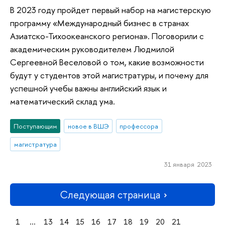
В 2023 году пройдет первый набор на магистерскую
программу «Международный бизнес в странах
Азиатско-Тихоокеанского региона». Поговорили с
академическим руководителем Людмилой
Сергеевной Веселовой о том, какие возможности
будут у студентов этой магистратуры, и почему для
успешной учебы важны английский язык и
математический склад ума.
Поступающим
новое в ВШЭ
профессора
магистратура
31 января 2023
Следующая страница
1
...
13
14
15
16
17
18
19
20
21