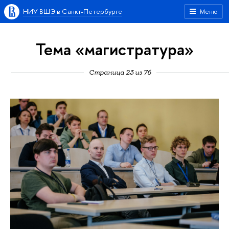
НИУ ВШЭ в Санкт-Петербурге
Меню
Тема «магистратура»
Страница 23 из 76