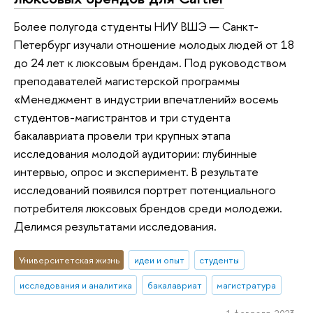
Более полугода студенты НИУ ВШЭ — Санкт-
Петербург изучали отношение молодых людей от 18
до 24 лет к люксовым брендам. Под руководством
преподавателей магистерской программы
«Менеджмент в индустрии впечатлений» восемь
студентов-магистрантов и три студента
бакалавриата провели три крупных этапа
исследования молодой аудитории: глубинные
интервью, опрос и эксперимент. В результате
исследований появился портрет потенциального
потребителя люксовых брендов среди молодежи.
Делимся результатами исследования.
Университетская жизнь
идеи и опыт
студенты
исследования и аналитика
бакалавриат
магистратура
1 февраля 2023