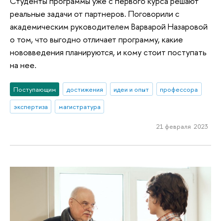
Студенты программы уже с первого курса решают
реальные задачи от партнеров. Поговорили с
академическим руководителем Варварой Назаровой
о том, что выгодно отличает программу, какие
нововведения планируются, и кому стоит поступать
на нее.
Поступающим
достижения
идеи и опыт
профессора
экспертиза
магистратура
21 февраля 2023