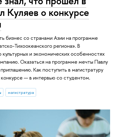
 знал, что прошел в
л Куляев о конкурсе
я
ить бизнес со странами Азии на программе
атско-Тихоокеанского региона». В
 о культурных и экономических особенностях
компанию. Оказаться на программе мечты Павлу
 приглашению. Как поступить в магистратуру
в конкурсе — в интервью со студентом.
ы
магистратура