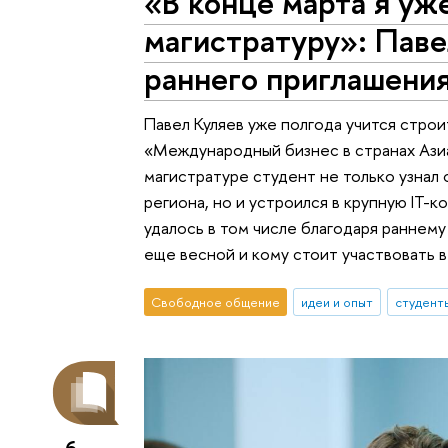
«В конце марта я уже
магистратуру»: Паве
раннего приглашени
Павел Куляев уже полгода учится стро
«Международный бизнес в странах Ази
магистратуре студент не только узнал
региона, но и устроился в крупную IT-
удалось в том числе благодаря раннему
еще весной и кому стоит участвовать 
Свободное общение
идеи и опыт
студент