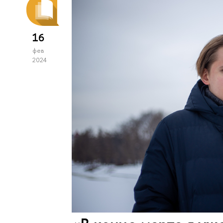
16
фев
2024