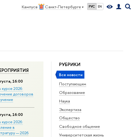
Кампус в
Санкт-Петербурге
РУС
EN
РУБРИКИ
ЕРОПРИЯТИЯ
Все новости
густа, 16:00
Поступающим
в курсе 2026:
Образование
ючение договоров
бучение
Наука
Экспертиза
густа, 16:00
Общество
в курсе 2026:
Свободное общение
сление в
стратуру — 2026
Университетская жизнь