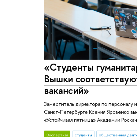
«Студенты гуманита
Вышки соответствуют
вакансий»
Заместитель директора по персоналу 
Санкт-Петербурге Ксения Яровенко вы
«Устойчивая пятница» Академии Роскач
Экспертиза
студенты
общественная деят