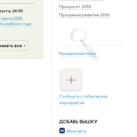
Приоритет 2030
густа, 16:00
Программа развития 2030
в курсе 2026:
ло учебного года
казать все
Расширенный поиск
Сообщить о событии или
мероприятии
ДОБАВЬ ВЫШКУ
ВКонтакте