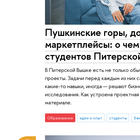
Пушкинские горы, д
маркетплейсы: о чем
студентов Питерско
В Питерской Вышке есть не только обы
проекты. Задачи перед каждым из них 
какие-то навыки, иногда — решают бизн
исследования. Как устроена проектная 
материале.
Образование
идеи и опыт
студенты
ба