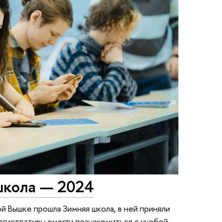
школа — 2024
ой Вышке прошла Зимняя школа, в ней приняли
агистратуры смогли познакомиться с учебой