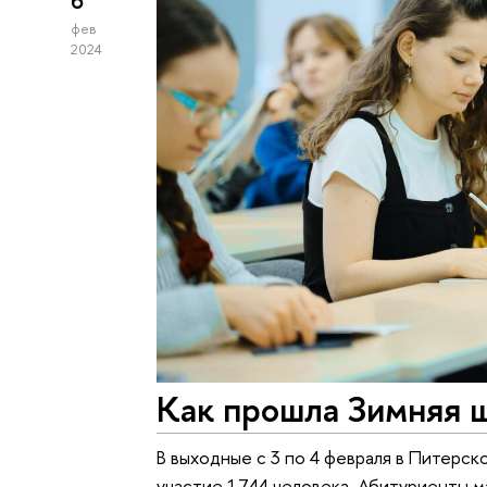
6
фев
2024
Как прошла Зимняя 
В выходные с 3 по 4 февраля в Питерск
участие 1744 человека. Абитуриенты м