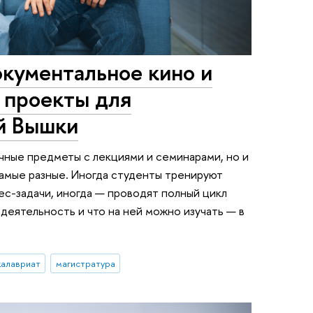
окументальное кино и
 проекты для
й Вышки
чные предметы с лекциями и семинарами, но и
самые разные. Иногда студенты тренируют
ес-задачи, иногда — проводят полный цикл
деятельность и что на ней можно изучать — в
калавриат
магистратура