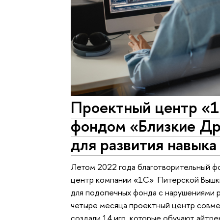
Проектный центр «1
фондом «Близкие Др
для развития навыка
Летом 2022 года благотворительный ф
центр компании «1С» Питерской Вышк
для подопечных фонда с нарушениями р
четыре месяца проектный центр совм
создали 14 игр, которые обучают айтре