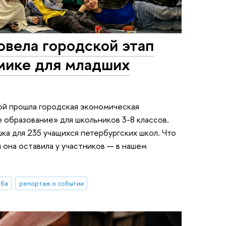
овела городской этап
мике для младших
ой прошла городская экономическая
образование» для школьников 3-8 классов.
ка для 235 учащихся петербургских школ. Что
 она оставила у участников — в нашем
еба
репортаж о событии