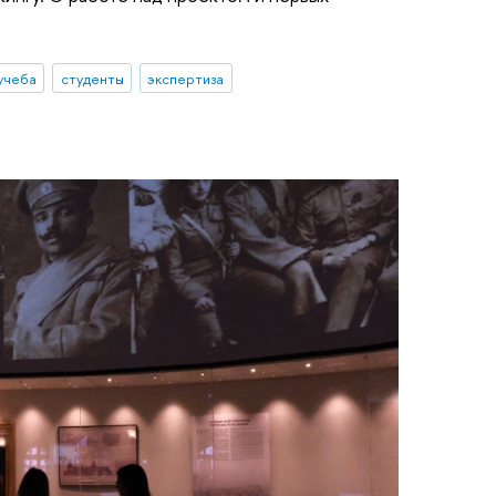
учеба
студенты
экспертиза