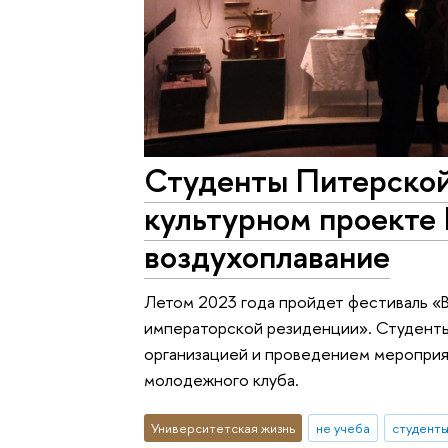
Студенты Питерской
культурном проекте 
воздухоплавание
Летом 2023 года пройдет фестиваль «В
императорской резиденции». Студенты
организацией и проведением мероприя
молодежного клуба.
Университетская жизнь
не учеба
студент