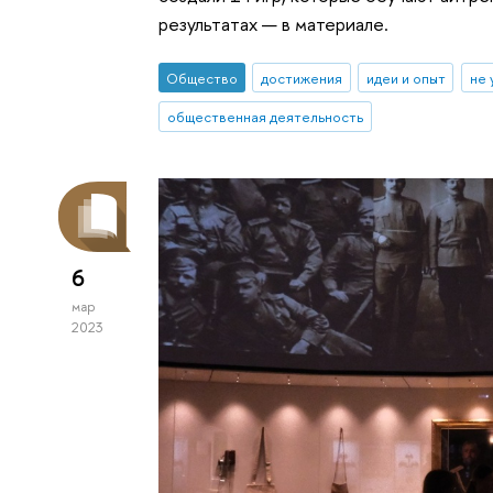
результатах — в материале.
Общество
достижения
идеи и опыт
не 
общественная деятельность
6
мар
2023