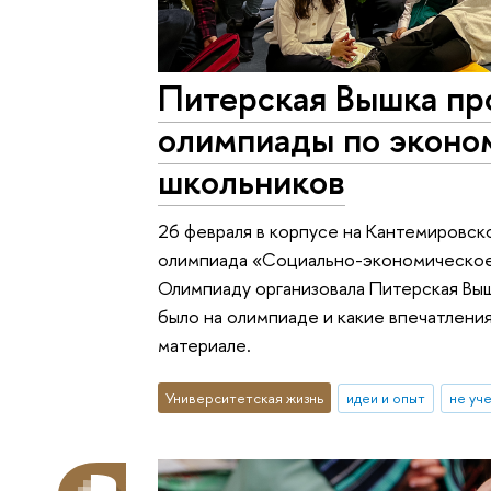
Питерская Вышка пр
олимпиады по эконо
школьников
26 февраля в корпусе на Кантемировск
олимпиада «Социально-экономическое 
Олимпиаду организовала Питерская Выш
было на олимпиаде и какие впечатления
материале.
Университетская жизнь
идеи и опыт
не уч