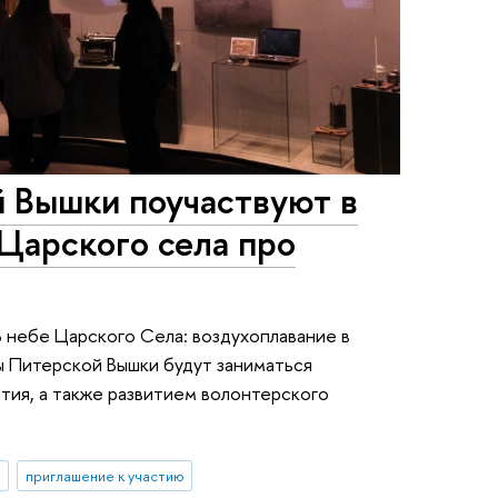
 Вышки поучаствуют в
Царского села про
 небе Царского Села: воздухоплавание в
 Питерской Вышки будут заниматься
тия, а также развитием волонтерского
ы
приглашение к участию