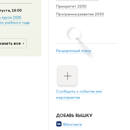
Приоритет 2030
густа, 16:00
Программа развития 2030
в курсе 2026:
ло учебного года
казать все
Расширенный поиск
Сообщить о событии или
мероприятии
ДОБАВЬ ВЫШКУ
ВКонтакте