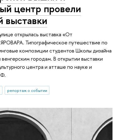
ный центр провели
й выставки
улице открылась выставка «От
ВАРА. Типографическое путешествие по
ринговые композиции студентов Школы дизайна
 венгерским городам. В открытии выставки
льтурного центра и атташе по науке и
РФ.
ы
репортаж о событии