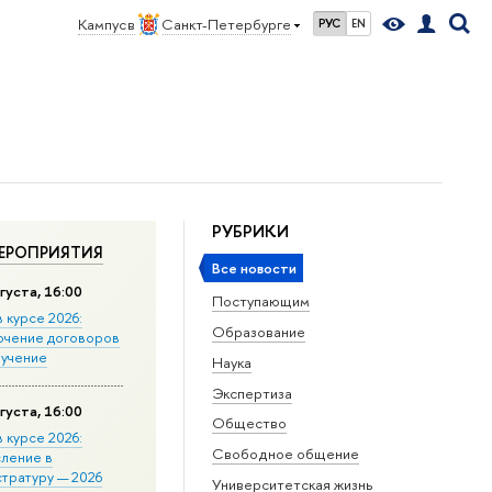
Кампус в
Санкт-Петербурге
РУС
EN
РУБРИКИ
ЕРОПРИЯТИЯ
Все новости
густа, 16:00
Поступающим
в курсе 2026:
Образование
ючение договоров
бучение
Наука
Экспертиза
густа, 16:00
Общество
в курсе 2026:
Свободное общение
сление в
стратуру — 2026
Университетская жизнь