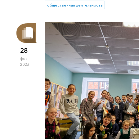
общественная деятельность
28
фев
2023