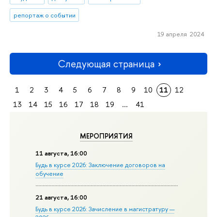
репортаж о событии
19 апреля 2024
Следующая страница
1
2
3
4
5
6
7
8
9
10
11
12
13
14
15
16
17
18
19
...
41
МЕРОПРИЯТИЯ
11 августа, 16:00
Будь в курсе 2026: Заключение договоров на
обучение
21 августа, 16:00
Будь в курсе 2026: Зачисление в магистратуру —