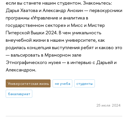
если вы станете нашим студентом. Знакомьтесь:
Дарья Хватова и Александр Анохин — первокурсники
программы «Управление и аналитика в
государственном секторе» и Мисс и Мистер
Питерской Вышки 2024. В чем уникальность
внеучебной жизни в нашем университете, как
родилась концепция выступления ребят и каково это
— вальсировать в Мраморном зале
Этнографического музея — в интервью с Дарьей и
Александром.
Университетская жизнь
не учеба
студенты
бакалавриат
25 июля 2024