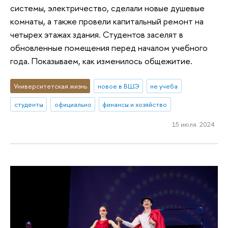
системы, электричество, сделали новые душевые
комнаты, а также провели капитальный ремонт на
четырех этажах здания. Студентов заселят в
обновленные помещения перед началом учебного
года. Показываем, как изменилось общежитие.
Университетская жизнь
новое в ВШЭ
не учеба
студенты
официально
финансы и хозяйство
15 июля 2024