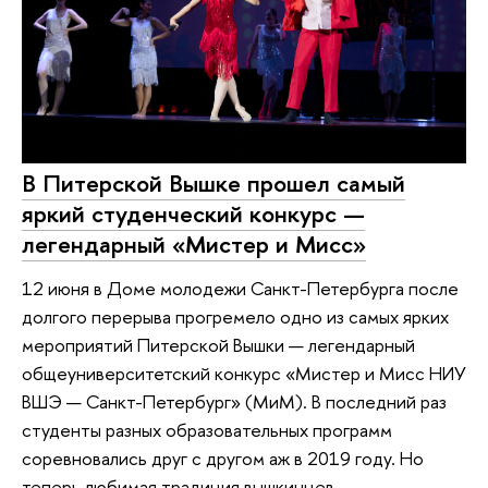
В Питерской Вышке прошел самый
яркий студенческий конкурс —
легендарный «Мистер и Мисс»
12 июня в Доме молодежи Санкт-Петербурга после
долгого перерыва прогремело одно из самых ярких
мероприятий Питерской Вышки — легендарный
общеуниверситетский конкурс «Мистер и Мисс НИУ
ВШЭ — Санкт-Петербург» (МиМ). В последний раз
студенты разных образовательных программ
соревновались друг с другом аж в 2019 году. Но
теперь любимая традиция вышкинцев