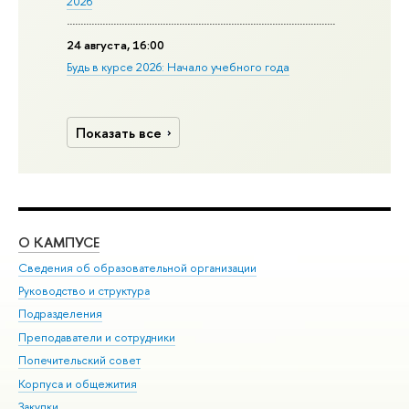
2026
24 августа, 16:00
Будь в курсе 2026: Начало учебного года
Показать все
О КАМПУСЕ
ОБ
Сведения об образовательной организации
Мер
Руководство и структура
Мер
Подразделения
Дов
Преподаватели и сотрудники
Ол
Попечительский совет
При
Корпуса и общежития
При
Закупки
Ди