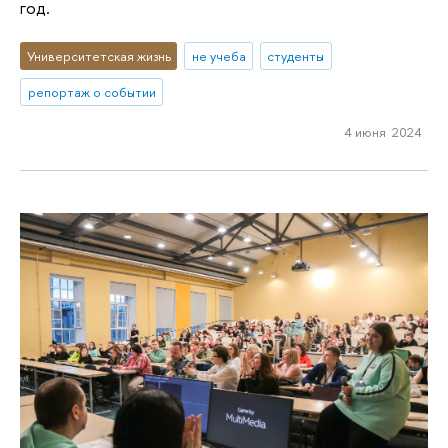
год.
Университетская жизнь
не учеба
студенты
репортаж о событии
4 июня 2024