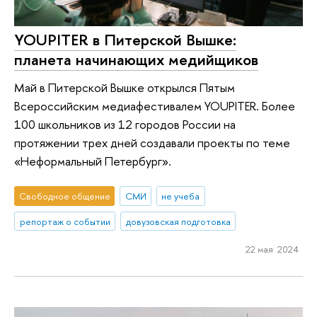
YOUPITER в Питерской Вышке:
планета начинающих медийщиков
Май в Питерской Вышке открылся Пятым
Всероссийским медиафестивалем YOUPITER. Более
100 школьников из 12 городов России на
протяжении трех дней создавали проекты по теме
«Неформальный Петербург».
Свободное общение
СМИ
не учеба
репортаж о событии
довузовская подготовка
22 мая 2024