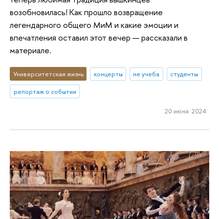
возобновилась! Как прошло возвращение
легендарного общего МиМ и какие эмоции и
впечатления оставил этот вечер — рассказали в
материале.
Университетская жизнь
концерты
не учеба
студенты
репортаж о событии
20 июня 2024