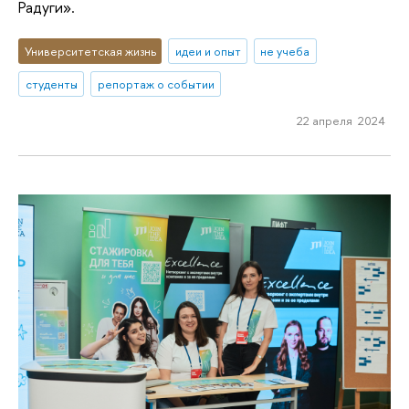
Радуги».
Университетская жизнь
идеи и опыт
не учеба
студенты
репортаж о событии
22 апреля 2024