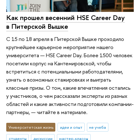
Как прошел весенний HSE Career Day
в Питерской Вышке
С 15 по 18 апреля в Питерской Вышке проходило
крупнейшее карьерное мероприятие нашего
университета — HSE Career Day. Более 1500 человек
посетили корпус на Кантемировской, чтобы
встретиться с потенциальными работодателями,
узнать о возможных стажировках и выиграть
классные призы. О том, какие впечатления остались
у участников, о чем рассказали эксперты из разных
областей и какие активности подготовили компании-
партнеры, — читайте в материале.
Университетская жизнь
идеи и опыт
не учеба
студенты
дискуссии
мастер-классы