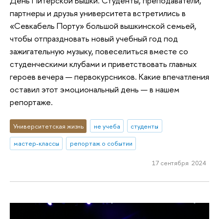
День Питерской Вышки. Студенты, преподаватели,
партнеры и друзья университета встретились в
«Севкабель Порту» большой вышкинской семьей,
чтобы отпраздновать новый учебный год под
зажигательную музыку, повеселиться вместе со
студенческими клубами и приветствовать главных
героев вечера — первокурсников. Какие впечатления
оставил этот эмоциональный день — в нашем
репортаже.
Университетская жизнь
не учеба
студенты
мастер-классы
репортаж о событии
17 сентября 2024