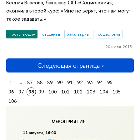
Ксения Власова, бакалавр ОП «Социология»,
окончила второй курс: «Мне не верят, что нам могут
такое задавать!»
Поступающим
студенты
бакалавриат
социология
20 июля 2015
Следующая страница
1
...
87
88
89
90
91
92
93
94
95
96
97
98
99
100
101
102
103
104
105
106
МЕРОПРИЯТИЯ
11 августа, 16:00
Будь в курсе 2026: Заключение договоров на