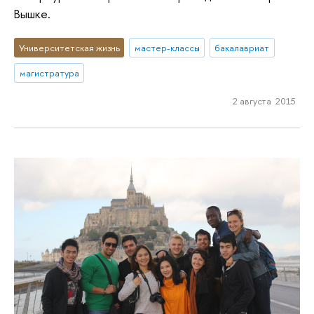
Вышке.
Университетская жизнь
мастер-классы
бакалавриат
магистратура
2 августа 2015