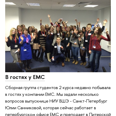
В гостях у EMC
Сборная группа студентов 2 курса недавно побывала
в гостях у компании EMC. Мы задали несколько
вопросов выпускнице НИУ ВШЭ - Санкт-Петербург
Юлии Санниковой, которая сейчас работает в
петербургском офисе EMC и преподает в Питерской