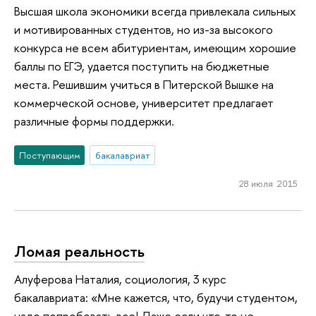
Высшая школа экономики всегда привлекала сильных
и мотивированных студентов, но из-за высокого
конкурса не всем абитуриентам, имеющим хорошие
баллы по ЕГЭ, удается поступить на бюджетные
места. Решившим учиться в Питерской Вышке на
коммерческой основе, университет предлагает
различные формы поддержки.
Поступающим
бакалавриат
28 июля 2015
Ломая реальность
Алуферова Наталия, социология, 3 курс
бакалавриата: «Мне кажется, что, будучи студентом,
надо попробовать все! Даже если что-то не