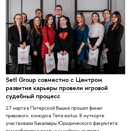
Setl Group совместно с Центром
развития карьеры провели игровой
судебный процесс
17 марта в Питерской Вышке прошел финал
правового конкурса Terra exitus. В муткорте
участвовали бакалавры Юридического факультета:
они работали с реальным кейсом из права