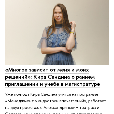
«Многое зависит от меня и моих
решений»: Кира Сандина о раннем
приглашении и учебе в магистратуре
Уже полгода Кира Сандина учится на программе
«Менеджмент в индустрии впечатлений», работает
на двух проектах: с Александринским театром и
Соловецким морским музеем, ищет стажировки в