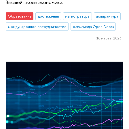
Высшей школы экономики.
Образование
достижения
магистратура
аспирантура
международное сотрудничество
олимпиада Open Doors
16 марта 2023