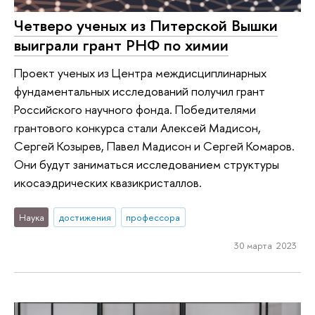
Четверо ученых из Питерской Вышки
выиграли грант РНФ по химии
Проект ученых из Центра междисциплинарных
фундаментальных исследований получил грант
Российского научного фонда. Победителями
грантового конкурса стали Алексей Мадисон,
Сергей Козырев, Павел Мадисон и Сергей Комаров.
Они будут заниматься исследованием структуры
икосаэдрических квазикристаллов.
Наука
достижения
профессора
30 марта 2023