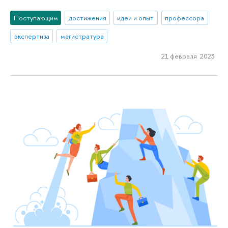
Поступающим
достижения
идеи и опыт
профессора
экспертиза
магистратура
21 февраля 2023