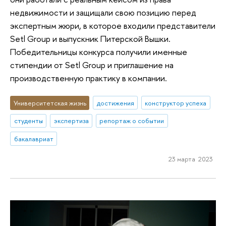
недвижимости и защищали свою позицию перед
экспертным жюри, в которое входили представители
Setl Group и выпускник Питерской Вышки.
Победительницы конкурса получили именные
стипендии от Setl Group и приглашение на
производственную практику в компании.
Университетская жизнь
достижения
конструктор успеха
студенты
экспертиза
репортаж о событии
бакалавриат
23 марта 2023