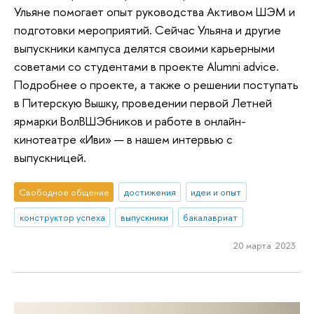
Ульяне помогает опыт руководства Активом ШЭМ и
подготовки мероприятий. Сейчас Ульяна и другие
выпускники кампуса делятся своими карьерными
советами со студентами в проекте Alumni advice.
Подробнее о проекте, а также о решении поступать
в Питерскую Вышку, проведении первой Летней
ярмарки ВолВШЭбников и работе в онлайн-
кинотеатре «Иви» — в нашем интервью с
выпускницей.
Свободное общение
достижения
идеи и опыт
конструктор успеха
выпускники
бакалавриат
20 марта 2023