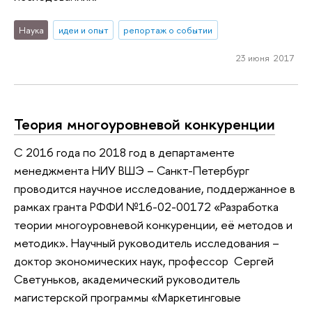
Наука
идеи и опыт
репортаж о событии
23 июня 2017
Теория многоуровневой конкуренции
С 2016 года по 2018 год в департаменте
менеджмента НИУ ВШЭ – Санкт-Петербург
проводится научное исследование, поддержанное в
рамках гранта РФФИ №16-02-00172 «Разработка
теории многоуровневой конкуренции, её методов и
методик». Научный руководитель исследования –
доктор экономических наук, профессор Сергей
Светуньков, академический руководитель
магистерской программы «Маркетинговые