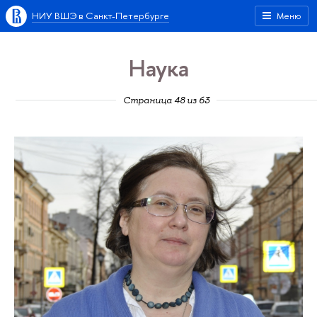
НИУ ВШЭ в Санкт-Петербурге
Меню
Наука
Страница 48 из 63