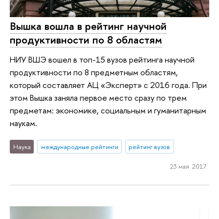
Вышка вошла в рейтинг научной
продуктивности по 8 областям
НИУ ВШЭ вошел в топ-15 вузов рейтинга научной
продуктивности по 8 предметным областям,
который составляет АЦ «Эксперт» с 2016 года. При
этом Вышка заняла первое место сразу по трем
предметам: экономике, социальным и гуманитарным
наукам.
Наука
международные рейтинги
рейтинг вузов
23 мая 2017