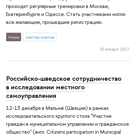
проходят регулярные тренировки в Москве,
Екатеринбурге и Одессе. Стать участниками могли
все желающие, прошедшие регистрацию.
Наука
мастер-классы
31 января 2017
Российско-шведское сотрудничество
в исследовании местного
самоуправления
12-13 декабря в Мальмё (Швеция) в рамках
исследовательского круглого стола "Участие
граждан в муниципальном управлении и гражданское
общество" (англ. Citizens participation in Municipal