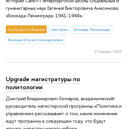
истории Санкт-Петербургской школы социальных и
гуманитарных наук Евгения Викторовича Анисимова
«Блокада Ленинграда. 1941-1944».
Свободное общение
лектории
блокада Ленинграда
Великая Отечественная война
27 января 2015
Upgrade магистратуры по
политологии
Дмитрий Владимирович Гончаров, академический
руководитель магистерской программы «Политика и
управление» рассказывает о том, какие изменения
ждут программу в следующем году, что будут
изучать магистры нового набора.