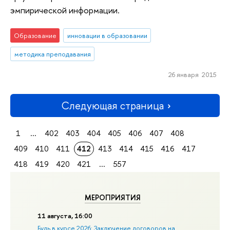
эмпирической информации.
Образование
инновации в образовании
методика преподавания
26 января 2015
Следующая страница
1
...
402
403
404
405
406
407
408
409
410
411
412
413
414
415
416
417
418
419
420
421
...
557
МЕРОПРИЯТИЯ
11 августа, 16:00
Будь в курсе 2026: Заключение договоров на