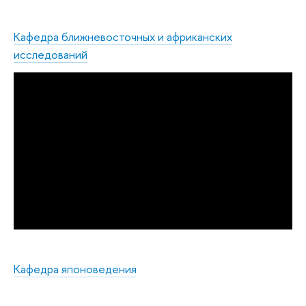
Кафедра ближневосточных и африканских
исследований
Кафедра японоведения