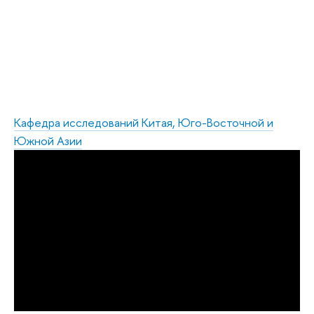
Кафедра исследований Китая, Юго-Восточной и
Южной Азии