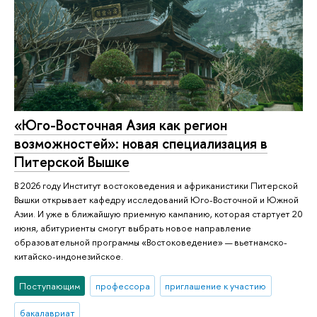
«Юго-Восточная Азия как регион
возможностей»: новая специализация в
Питерской Вышке
В 2026 году Институт востоковедения и африканистики Питерской
Вышки открывает кафедру исследований Юго-Восточной и Южной
Азии. И уже в ближайшую приемную кампанию, которая стартует 20
июня, абитуриенты смогут выбрать новое направление
образовательной программы «Востоковедение» — вьетнамско-
китайско-индонезийское.
Поступающим
профессора
приглашение к участию
бакалавриат