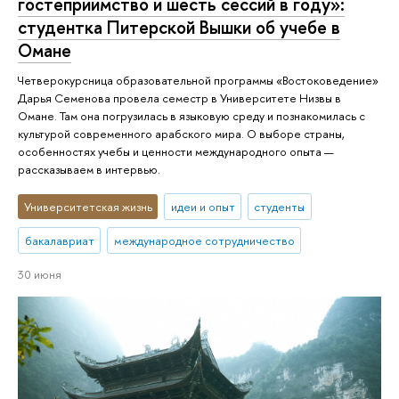
гостеприимство и шесть сессий в году»:
студентка Питерской Вышки об учебе в
Омане
Четверокурсница образовательной программы «Востоковедение»
Дарья Семенова провела семестр в Университете Низвы в
Омане. Там она погрузилась в языковую среду и познакомилась с
культурой современного арабского мира. О выборе страны,
особенностях учебы и ценности международного опыта —
рассказываем в интервью.
Университетская жизнь
идеи и опыт
студенты
бакалавриат
международное сотрудничество
30 июня