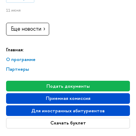
11 июня
Еще новости
Главная:
О программе
Партнеры
Подать документы
Приемная комиссия
Для иностранных абитуриентов
Скачать буклет