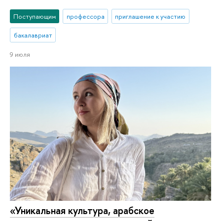
Поступающим
профессора
приглашение к участию
бакалавриат
9 июля
«Уникальная культура, арабское