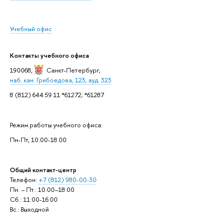
Учебный офис
Контакты учебного офиса
190068,
Санкт-Петербург
,
наб. кан. Грибоедова, 123, ауд. 323
8 (812) 644 59 11 *61272; *61287
Режим работы учебного офиса:
Пн-Пт, 10.00-18.00
Общий контакт-центр
Телефон:
+7 (812) 980-00-30
Пн. – Пт.: 10:00–18:00
Сб.: 11:00-16:00
Вс.: Выходной