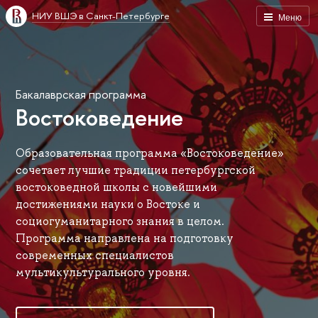
НИУ ВШЭ в Санкт-Петербурге
Меню
Бакалаврская программа
Востоковедение
Образовательная программа «Востоковедение»
сочетает лучшие традиции петербургской
востоковедной школы с новейшими
достижениями науки о Востоке и
социогуманитарного знания в целом.
Программа направлена на подготовку
современных специалистов
мультикультурального уровня.