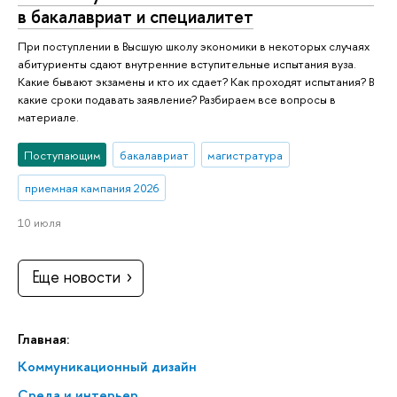
в бакалавриат и специалитет
При поступлении в Высшую школу экономики в некоторых случаях
абитуриенты сдают внутренние вступительные испытания вуза.
Какие бывают экзамены и кто их сдает? Как проходят испытания? В
какие сроки подавать заявление? Разбираем все вопросы в
материале.
Поступающим
бакалавриат
магистратура
приемная кампания 2026
10 июля
Еще новости
Главная:
Коммуникационный дизайн
Среда и интерьер