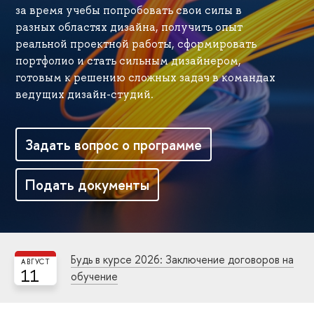
за время учебы попробовать свои силы в
разных областях дизайна, получить опыт
реальной проектной работы, сформировать
портфолио и стать сильным дизайнером,
готовым к решению сложных задач в командах
ведущих дизайн-студий.
Задать вопрос о программе
Подать документы
Будь в курсе 2026: Заключение договоров на
АВГУСТ
11
обучение