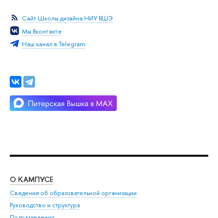
Сайт Школы дизайна НИУ ВШЭ
Мы Вконтакте
Наш канал в Telegram
О КАМПУСЕ
ОБ
Сведения об образовательной организации
Мер
Руководство и структура
Мер
Подразделения
Дов