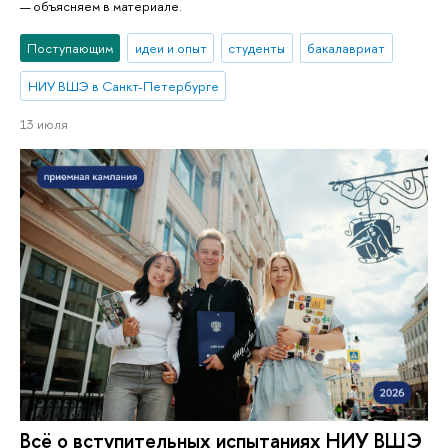
— объясняем в материале.
Поступающим
идеи и опыт
студенты
бакалавриат
НИУ ВШЭ в Санкт-Петербурге
13 июля
Всё о вступительных испытаниях НИУ ВШЭ