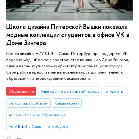
Школа дизайна Питерской Вышки показала
модные коллекции студентов в офисе VK в
Доме Зингера
Школа дизайна НИУ ВШЭ — Санкт-Петербург при поддержке VK
провела модный показ в пространстве компании в Доме Зингера,
одном из самых узнаваемых архитектурных памятников города.
Свои работы представили выпускники курса дополнительного
образования и первокурсники бакалавриата.
Образование
Университет, открытый городу
студенты
репортаж о событии
бакалавриат
дополнительное образование
НИУ ВШЭ в Санкт-Петербурге
17 июля