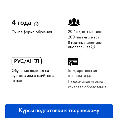
4 года
20 бюджетных мест
Очная форма обучения
200 платных мест
8 платных мест для
иностранцев
РУС/АНГЛ
Обучение ведется на
Государственная
русском или английском
аккредитация
языках
Независимая оценка
качества образования
Курсы подготовки к творческому