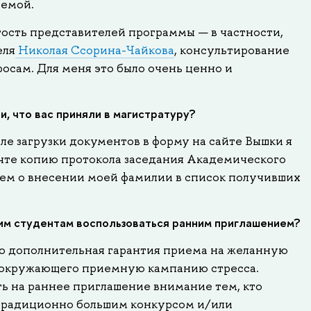
лемой.
тость представителей программы — в частности,
еля
Николая Ссорина-Чайкова
, консультирование
осам. Для меня это было очень ценно и
и, что вас приняли в магистратуру?
ле загрузки документов в форму на сайте Вышки я
чте копию протокола заседания Академического
ем о внесении моей фамилии в список получивших
им студентам воспользоваться ранним приглашением?
о дополнительная гарантия приема на желанную
 окружающего приемную кампанию стресса.
ь на раннее приглашение внимание тем, кто
 традиционно большим конкурсом и/или