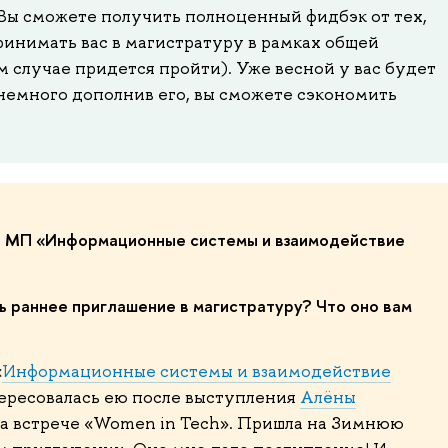
 Вы сможете получить полноценный фидбэк от тех,
ринимать вас в магистратуру в рамках общей
м случае придется пройти). Уже весной у вас будет
 немного дополнив его, вы сможете сэкономить
а МП «Информационные системы и взаимодействие
 раннее приглашение в магистратуру? Что оно вам
«
Информационные системы и взаимодействие
тересовалась ею после выступления
Алёны
а встрече «Women in Tech». Пришла на Зимнюю