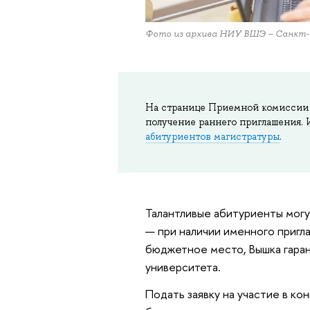
Фото из архива НИУ ВШЭ – Санкт
На странице Приемной комисси
получение раннего приглашения. 
абитуриентов магистратуры
.
Талантливые абитуриенты могу
— при наличии именного пригл
бюджетное место, Вышка гаран
университета.
Подать заявку на участие в ко