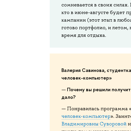
сомневается в своих силах.
кто в июне-августе будет п
кампании (этот этап в любо
готово портфолио, и летом,
время для отдыха.
Валерия Савинова, студентк
человек-компьютер»
Почему вы решили получить
—
дало?
— Понравилась программа 
человек-компьютер
». Заин
Владимировны Суворовой
н