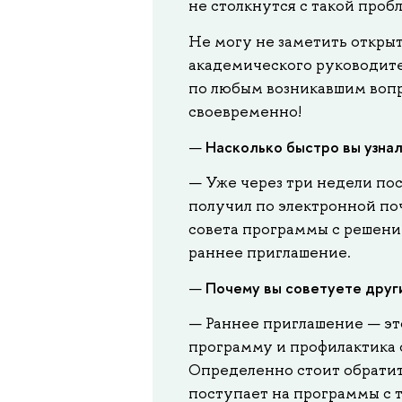
не столкнутся с такой проб
Не могу не заметить откры
академического руководит
по любым возникавшим вопр
своевременно!
Насколько быстро вы узнал
—
— Уже через три недели пос
получил по электронной по
совета программы с решени
раннее приглашение.
Почему вы советуете друг
—
— Раннее приглашение — эт
программу и профилактика
Определенно стоит обратит
поступает на программы с