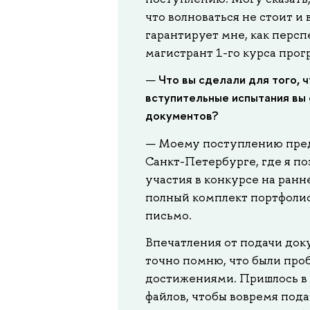
что волноваться не стоит и 
гарантирует мне, как персп
магистрант 1-го курса прог
Что вы сделали для того, 
—
вступительные испытания вы 
документов?
— Моему поступлению пред
Санкт-Петербурге, где я п
участия в конкурсе на ранн
полный комплект портфолио
письмо.
Впечатления от подачи док
точно помню, что были проб
достижениями. Пришлось в 
файлов, чтобы вовремя под