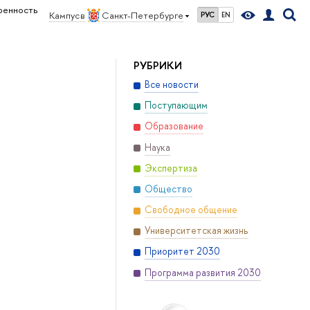
еренность
Кампус в
Санкт-Петербурге
РУС
EN
РУБРИКИ
Все новости
Поступающим
Образование
Наука
Экспертиза
Общество
Свободное общение
Университетская жизнь
Приоритет 2030
Программа развития 2030