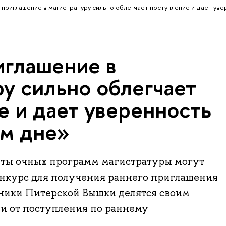
 приглашение в магистратуру сильно облегчает поступление и дает ув
иглашение в
у сильно облегчает
е и дает уверенность
ем дне»
нты очных программ магистратуры могут
онкурс для получения раннего приглашения
ники Питерской Вышки делятся своим
и от поступления по раннему