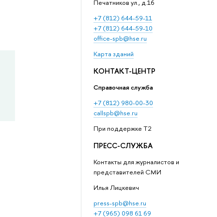
Печатников ул., д.16
+7 (812) 644-59-11
+7 (812) 644-59-10
office-spb@hse.ru
Карта зданий
КОНТАКТ-ЦЕНТР
Справочная служба
+7 (812) 980-00-30
callspb@hse.ru
При поддержке T2
ПРЕСС-СЛУЖБА
Контакты для журналистов и
представителей СМИ
Илья Лицкевич
press-spb@hse.ru
+7 (965) 098 61 69