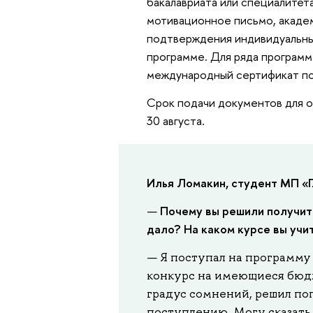
бакалавриата или специалитет
мотивационное письмо, акаде
подтверждения индивидуальны
программе. Для ряда программ
международный сертификат по 
Срок подачи документов для о
30 августа.
Илья Ломакин, студент МП «Г
Почему вы решили получить
—
дало? На каком курсе вы учи
— Я поступал на программу
конкурс на имеющиеся бюдж
градус сомнений, решил по
поступлению. Могу сказать, 