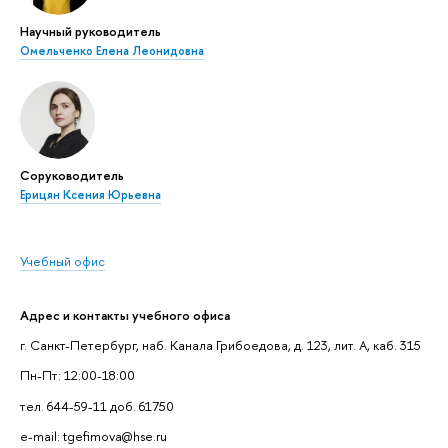
Научный руководитель
Омельченко Елена Леонидовна
Соруководитель
Ерицян Ксения Юрьевна
Учебный офис
Адрес и контакты учебного офиса
г. Санкт-Петербург, наб. Канала Грибоедова, д. 123, лит. А, каб. 315
Пн-Пт: 12:00-18:00
тел. 644-59-11 доб. 61750
e-mail: tgefimova@hse.ru