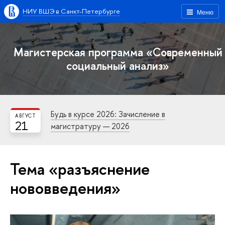
НИУ ВШЭ в Санкт-Петербурге
Меню
Магистерская программа «Современный
социальный анализ»
Будь в курсе 2026: Зачисление в
АВГУСТ
21
магистратуру — 2026
Тема «разъяснение
нововведения»