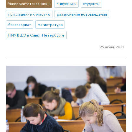
Университетская жизнь
выпускники
студенты
приглашение к участию
разъяснение нововведения
бакалавриат
магистратура
НИУ ВШЭ в Санкт-Петербурге
25 июня 2021