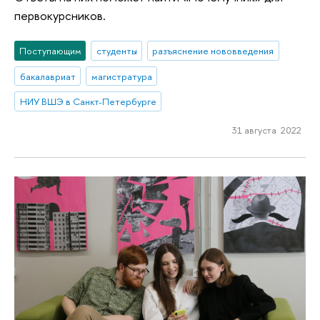
первокурсников.
Поступающим
студенты
разъяснение нововведения
бакалавриат
магистратура
НИУ ВШЭ в Санкт-Петербурге
31 августа 2022