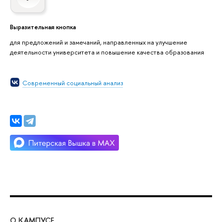
Выразительная кнопка
для предложений и замечаний, направленных на улучшение
деятельности университета и повышение качества образования
Современный социальный анализ
О КАМПУСЕ
ОБ