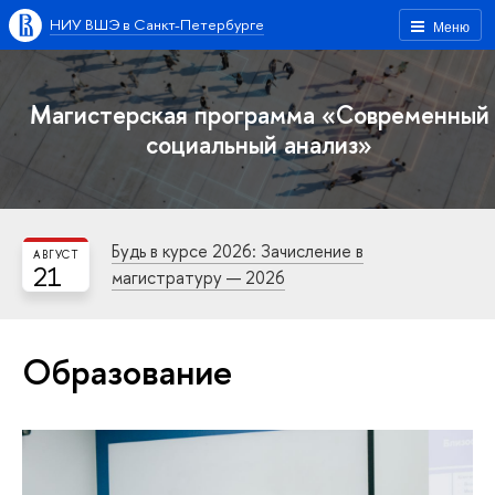
НИУ ВШЭ в Санкт-Петербурге
Меню
Магистерская программа «Современный
социальный анализ»
Будь в курсе 2026: Зачисление в
АВГУСТ
21
магистратуру — 2026
Образование