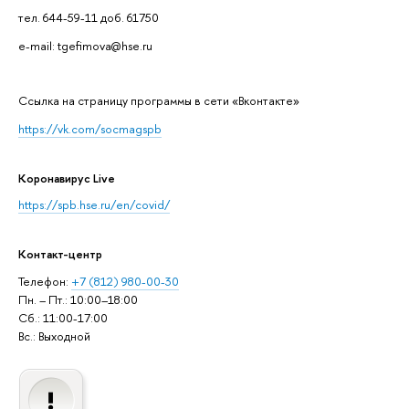
тел. 644-59-11 доб. 61750
e-mail: tgefimova@hse.ru
Cсылка на страницу программы в сети «Вконтакте»
https://vk.com/socmagspb
Коронавирус Live
https://spb.hse.ru/en/covid/
Контакт-центр
Телефон:
+7 (812) 980-00-30
Пн. – Пт.: 10:00–18:00
Сб.: 11:00-17:00
Вс.: Выходной