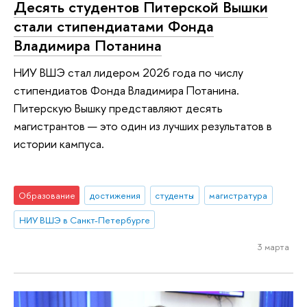
Десять студентов Питерской Вышки
стали стипендиатами Фонда
Владимира Потанина
НИУ ВШЭ стал лидером 2026 года по числу
стипендиатов Фонда Владимира Потанина.
Питерскую Вышку представляют деcять
магистрантов — это один из лучших результатов в
истории кампуса.
Образование
достижения
студенты
магистратура
НИУ ВШЭ в Санкт-Петербурге
3 марта