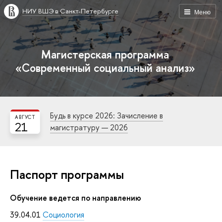
НИУ ВШЭ в Санкт-Петербурге
Меню
Магистерская программа
«Современный социальный анализ»
Будь в курсе 2026: Зачисление в
АВГУСТ
21
магистратуру — 2026
Паспорт программы
Обучение ведется по направлению
39.04.01
Социология