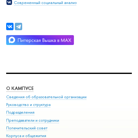
Современный социальный анализ
О КАМПУСЕ
ОБ
Сведения об образовательной организации
Мер
Руководство и структура
Мер
Подразделения
Дов
Преподаватели и сотрудники
Ол
Попечительский совет
При
Корпуса и общежития
При