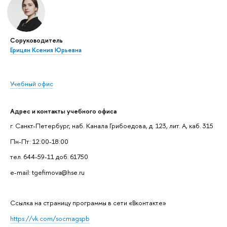
Соруководитель
Ерицян Ксения Юрьевна
Учебный офис
Адрес и контакты учебного офиса
г. Санкт-Петербург, наб. Канала Грибоедова, д. 123, лит. А, каб. 315
Пн-Пт: 12:00-18:00
тел. 644-59-11 доб. 61750
e-mail: tgefimova@hse.ru
Cсылка на страницу программы в сети «Вконтакте»
https://vk.com/socmagspb