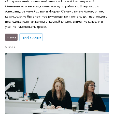
«Современный социальный анализ» Еленой Леонидовной
Омельченко о ее академическом пути, работе с Владимиром
Александровичем Ядовым и Игорем Семеновичем Коном, о том,
каким должно быть научное руководство и почему для настоящего
исследователя так важны открытый диалог, внимание к людям и
умение чувствовать время.
Наука
профессора
6 июля