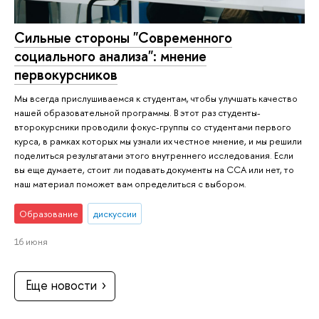
Сильные стороны "Современного
социального анализа": мнение
первокурсников
Мы всегда прислушиваемся к студентам, чтобы улучшать качество
нашей образовательной программы. В этот раз студенты-
второкурсники проводили фокус-группы со студентами первого
курса, в рамках которых мы узнали их честное мнение, и мы решили
поделиться результатами этого внутреннего исследования. Если
вы еще думаете, стоит ли подавать документы на ССА или нет, то
наш материал поможет вам определиться с выбором.
Образование
дискуссии
16 июня
Еще новости