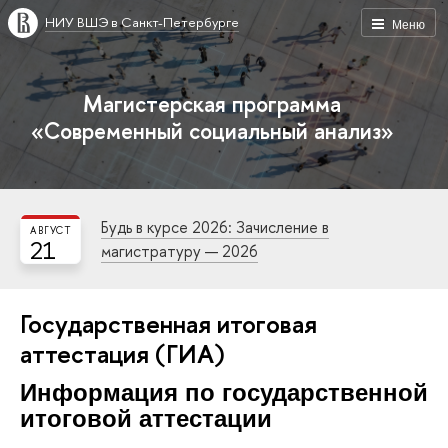
НИУ ВШЭ в Санкт-Петербурге
Меню
Магистерская программа
«Современный социальный анализ»
Будь в курсе 2026: Зачисление в
АВГУСТ
21
магистратуру — 2026
Государственная итоговая
аттестация (ГИА)
Информация по государственной
итоговой аттестации