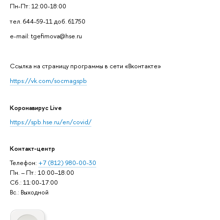
Пн-Пт: 12:00-18:00
тел. 644-59-11 доб. 61750
e-mail: tgefimova@hse.ru
Cсылка на страницу программы в сети «Вконтакте»
https://vk.com/socmagspb
Коронавирус Live
https://spb.hse.ru/en/covid/
Контакт-центр
Телефон:
+7 (812) 980-00-30
Пн. – Пт.: 10:00–18:00
Сб.: 11:00-17:00
Вс.: Выходной