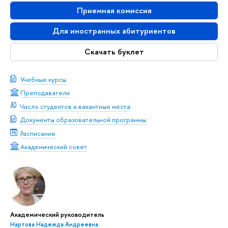
Приемная комиссия
Для иностранных абитуриентов
Скачать буклет
Учебные курсы
Преподаватели
Число студентов и вакантные места
Документы образовательной программы
Расписание
Академический совет
Академический руководитель
Нартова Надежда Андреевна