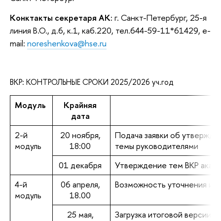
Конктакты секретаря АК:
г. Санкт-Петербург, 25-я
линия В.О., д.6, к.1, каб.220, тел.644-59-11*61429, e-
mail:
noreshenkova@hse.ru
ВКР: КОНТРОЛЬНЫЕ СРОКИ 2025/2026 уч.год
Модуль
Крайняя
дата
2-й
20 ноября,
Подача заявки об утвержден
модуль
18:00
темы руководителями
01 декабря
Утверждение тем ВКР акад
4-й
06 апреля,
Возможность уточнения или
модуль
18.00
25 мая,
Загрузка итоговой версии В