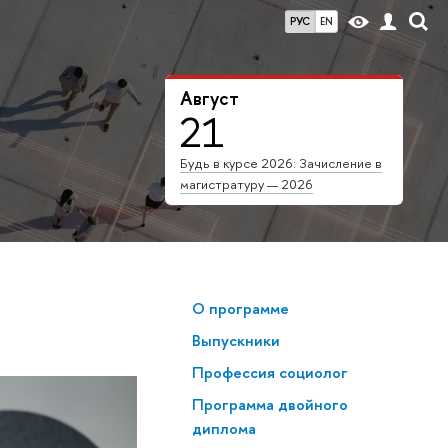
РУС
EN
Август
21
Будь в курсе 2026: Зачисление в
магистратуру — 2026
О программе
Выпускники
Профессия социолог
Программа двойного
диплома