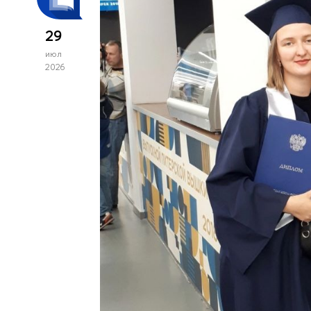
29
июл
2026