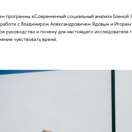
лем программы «Современный социальный анализ» Еленой
, работе с Владимиром Александровичем Ядовым и Игоре
ное руководство и почему для настоящего исследователя 
мение чувствовать время.