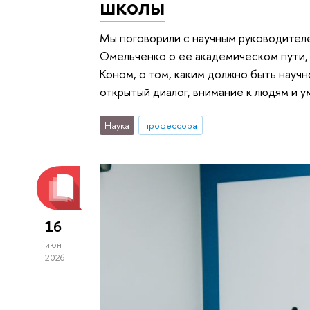
школы
Мы поговорили с научным руководите
Омельченко о ее академическом пути
Коном, о том, каким должно быть науч
открытый диалог, внимание к людям и у
Наука
профессора
16
июн
2026