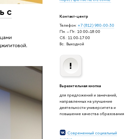
ь с
Контакт-центр
Телефон:
+7 (812) 980-00-30
Пн. – Пт.: 10:00–18:00
ицами
Сб.: 11:00-17:00
Вс.: Выходной
джигитовой.
Выразительная кнопка
для предложений и замечаний,
направленных на улучшение
деятельности университета и
повышение качества образования
Современный социальный
анализ