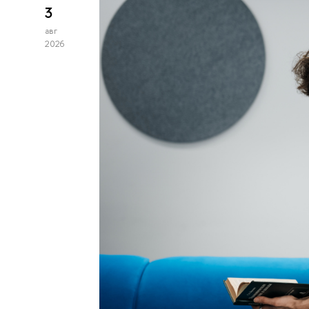
3
авг
2026