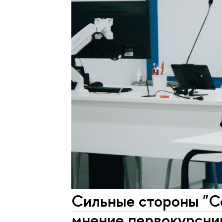
Сильные стороны "Со
мнение первокурсни