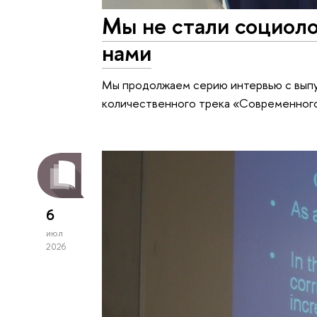
Мы не стали социоло
нами
Мы продолжаем серию интервью с выпус
количественного трека «Современного
6
июл
2026