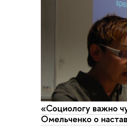
«Социологу важно чу
Омельченко о настав