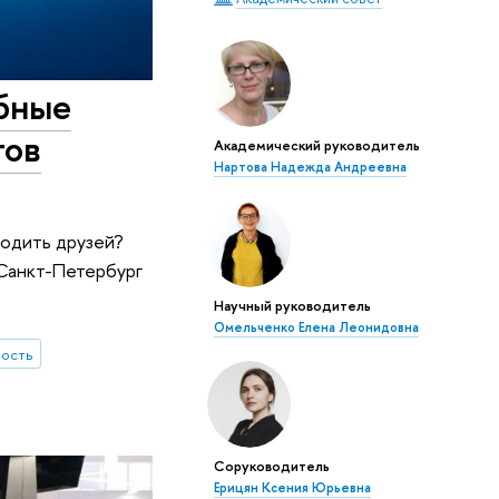
ебные
тов
Академический руководитель
Нартова Надежда Андреевна
ходить друзей?
Санкт-Петербург
Научный руководитель
Омельченко Елена Леонидовна
ность
Соруководитель
Ерицян Ксения Юрьевна