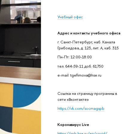
Учебный офис
Адрес и контакты учебного офиса
г. Санкт-Петербург, наб. Канала
Грибоедова, д. 123, лит. А, каб. 315
Пн-Пт: 12:00-18:00
тел. 644-59-11 доб. 61750
e-mail: tgefimova@hse.ru
Cсылка на страницу программы в
сети «Вконтакте»
https://vk.com/socmagspb
Коронавирус Live
https://spb.hse.ru/en/covid/