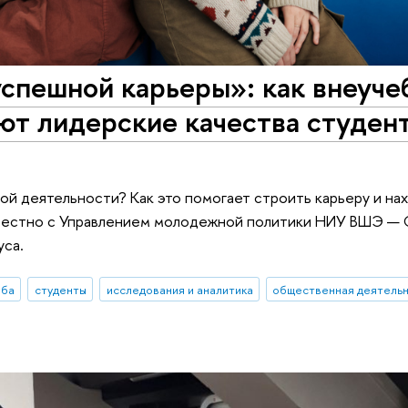
успешной карьеры»: как внеуч
ют лидерские качества студен
ой деятельности? Как это помогает строить карьеру и на
естно с Управлением молодежной политики НИУ ВШЭ — 
уса.
еба
студенты
исследования и аналитика
общественная деятель