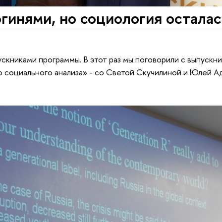
гинями, но социология осталас
книками программы. В этот раз мы поговорили с выпускн
 социального анализа» - со Светой Скучилиной и Юлей А