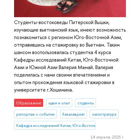
Студенты-востоковеды Питерской Вышки,
изучающие вьетнамский язык, имеют возможность
познакомиться с регионом Юго-Восточной Азии,
отправившись на стажировку во Вьетнам. Таким
шансом воспользовалась студентка 4 курса
Кафедры исследований Китая, Юго-Восточной
Азии и Южной Азии Валерия Мамай. Валерия
поделилась с нами своими впечатлениями и
опытом прохождения языковой стажировки в
университете г.Хошимина.
Образование
идеи и опыт
студенты
репортаж о событии
бакалавриат
магистратура
Кафедра исследований Китая, Юго-Восточной и Южной Азии
14 апреля, 2025 г.