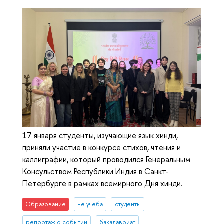
17 января студенты, изучающие язык хинди,
приняли участие в конкурсе стихов, чтения и
каллиграфии, который проводился Генеральным
Консульством Республики Индия в Санкт-
Петербурге в рамках всемирного Дня хинди.
Образование
не учеба
студенты
репортаж о событии
бакалавриат