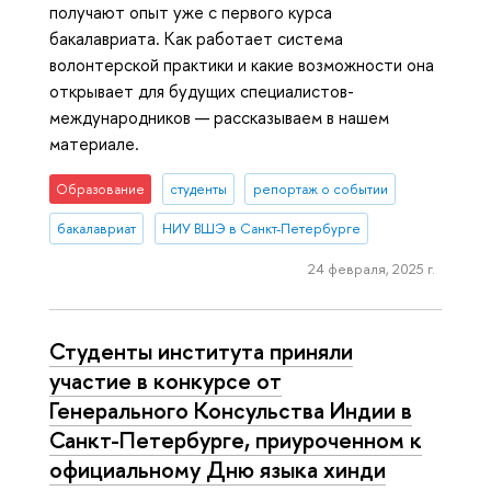
получают опыт уже с первого курса
бакалавриата. Как работает система
волонтерской практики и какие возможности она
открывает для будущих специалистов-
международников — рассказываем в нашем
материале.
Образование
студенты
репортаж о событии
бакалавриат
НИУ ВШЭ в Санкт-Петербурге
24 февраля, 2025 г.
Студенты института приняли
участие в конкурсе от
Генерального Консульства Индии в
Санкт-Петербурге, приуроченном к
официальному Дню языка хинди