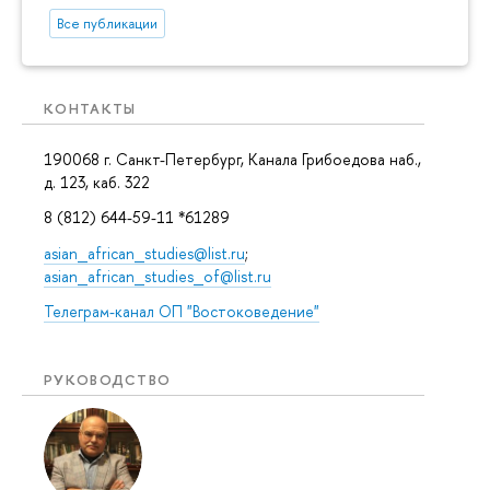
Все публикации
КОНТАКТЫ
190068 г. Санкт-Петербург, Канала Грибоедова наб.,
д. 123, каб. 322
8 (812) 644-59-11 *61289
asian_african_studies@list.ru
;
asian_african_studies_of@list.ru
Телеграм-канал ОП "Востоковедение"
РУКОВОДСТВО