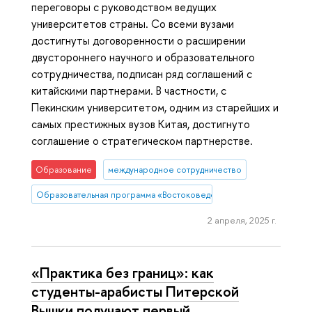
переговоры с руководством ведущих
университетов страны. Со всеми вузами
достигнуты договоренности о расширении
двустороннего научного и образовательного
сотрудничества, подписан ряд соглашений с
китайскими партнерами. В частности, с
Пекинским университетом, одним из старейших и
самых престижных вузов Китая, достигнуто
соглашение о стратегическом партнерстве.
Образование
международное сотрудничество
Образовательная программа «Востоковедение»
2 апреля, 2025 г.
«Практика без границ»: как
студенты-арабисты Питерской
Вышки получают первый