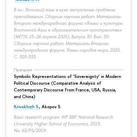
В кн.: Японский язык в вузе: актуальные проблемы
преподавания. Сборник научных работ. Материалы
Второго международного форума «Языки и культуры
Восточной Азии в образовательном пространстве»
(МГПУ, 23–26 апреля 2025). Выпуск 30. Вып. 30:
Сборник научных работ. Материалы Второго
международного форума. Языки народов мира, 2025.
С. 325-333.
Препринт
Symbolic Representations of ‘Sovereignty’ in Modern
Political Discourse (Comparative Analysis of
Contemporary Discourse From France, USA, Russia,
and China)
Krivokhizh S.
,
Akopov S.
Basic research program. WP BRP. National Research
University Higher School of Economics, 2019.
No. 65/PS/2019 .