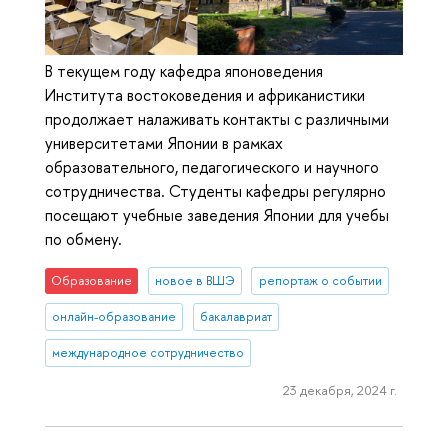
В текущем году кафедра японоведения
Института востоковедения и африканистики
продолжает налаживать контакты с различными
университетами Японии в рамках
образовательного, педагогического и научного
сотрудничества. Студенты кафедры регулярно
посещают учебные заведения Японии для учебы
по обмену.
Образование
новое в ВШЭ
репортаж о событии
онлайн-образование
бакалавриат
международное сотрудничество
23 декабря, 2024 г.