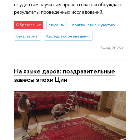
студентам научиться презентовать и обсуждать
результаты проведённых исследований.
Образование
студенты
приглашение к участию
бакалавриат
Кафедра корееведения
7 мая, 2025 г.
На языке даров: поздравительные
завесы эпохи Цин