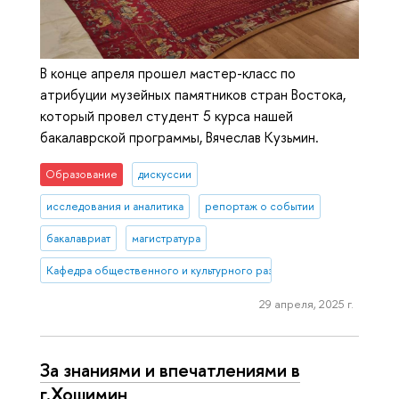
В конце апреля прошел мастер-класс по
атрибуции музейных памятников стран Востока,
который провел студент 5 курса нашей
бакалаврской программы, Вячеслав Кузьмин.
Образование
дискуссии
исследования и аналитика
репортаж о событии
бакалавриат
магистратура
Кафедра общественного и культурного развития Азии и Африки
29 апреля, 2025 г.
За знаниями и впечатлениями в
г.Хошимин