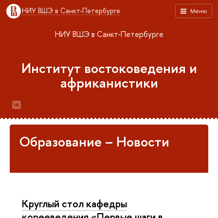
НИУ ВШЭ в Санкт-Петербурге
Меню
НИУ ВШЭ в Санкт-Петербурге
Институт востоковедения и
африканистики
Образование – Новости
Круглый стол кафедры
корееведения «Первые шаги в