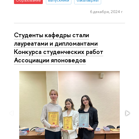
Образование
выпускники
бакалавриат
6 декабря, 2024 г.
Студенты кафедры стали
лауреатами и дипломантами
Конкурса студенческих работ
Ассоциации японоведов