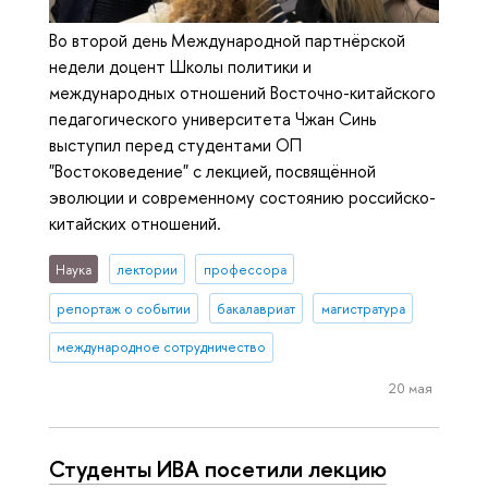
Во второй день Международной партнёрской
недели доцент Школы политики и
международных отношений Восточно-китайского
педагогического университета Чжан Синь
выступил перед студентами ОП
"Востоковедение" с лекцией, посвящённой
эволюции и современному состоянию российско-
китайских отношений.
Наука
лектории
профессора
репортаж о событии
бакалавриат
магистратура
международное сотрудничество
20 мая
Студенты ИВА посетили лекцию