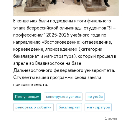
В конце мая были подведены итоги финального
этапа Всероссийской олимпиады студентов "Я –
профессионал" 2025-2026 учебного года по
направлению «Востоковедение: китаеведение,
корееведение, японоведение» (категории
бакалавриат и магистратура), который прошел в
апреле во Владивостоке на базе
Дальневосточного федерального университета.
Студенты нашей программы снова заняли
призовые места.
Поступающим
конструктор успеха
не учеба
репортаж о событии
бакалавриат
магистратура
1 июня