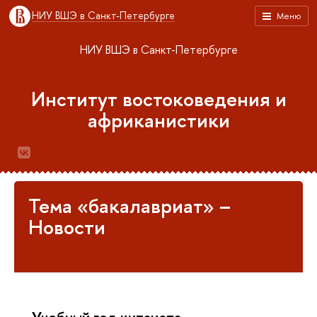
НИУ ВШЭ в Санкт-Петербурге
Меню
НИУ ВШЭ в Санкт-Петербурге
Институт востоковедения и
африканистики
Тема «бакалавриат» –
Новости