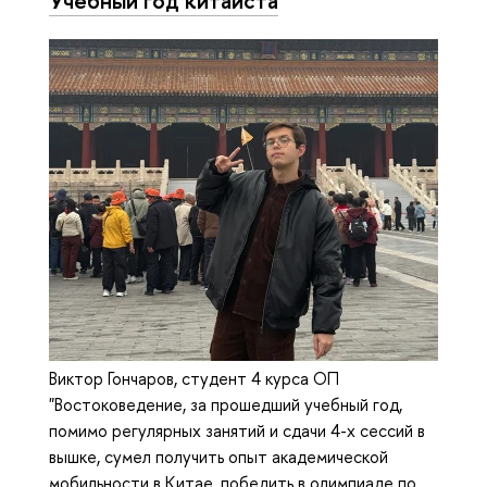
Учебный год китаиста
Виктор Гончаров, студент 4 курса ОП
"Востоковедение, за прошедший учебный год,
помимо регулярных занятий и сдачи 4-х сессий в
вышке, сумел получить опыт академической
мобильности в Китае, победить в олимпиаде по