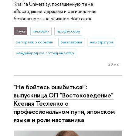
Khalifa University, посвящённую теме
«Восходящие державы и региональная
безопасность на Ближнем Востоке».
Наука
лектории
профессора
репортаж о событии
бакалавриат
магистратура
международное сотрудничество
20 мая
"Не бойтесь ошибиться!":
выпускница ОП "Востоковедение"
Ксения Тесленко о
профессиональном пути, японском
языке и роли наставника