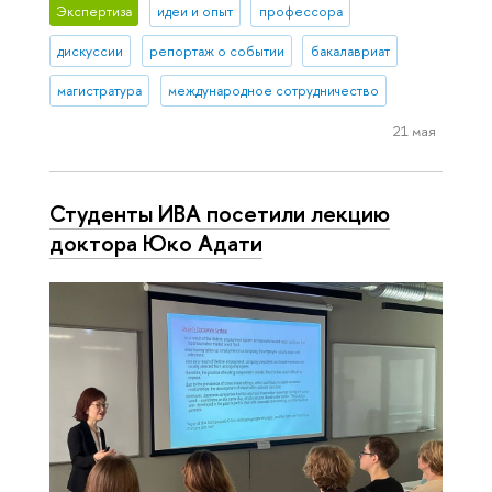
Экспертиза
идеи и опыт
профессора
дискуссии
репортаж о событии
бакалавриат
магистратура
международное сотрудничество
21 мая
Студенты ИВА посетили лекцию
доктора Юко Адати