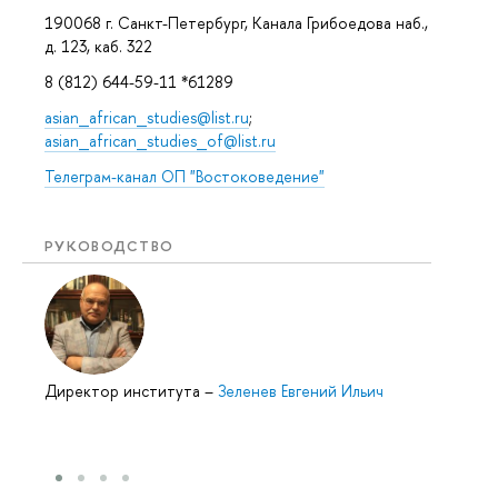
190068 г. Санкт-Петербург, Канала Грибоедова наб.,
д. 123, каб. 322
8 (812) 644-59-11 *61289
asian_african_studies@list.ru
;
asian_african_studies_of@list.ru
Телеграм-канал ОП "Востоковедение"
РУКОВОДСТВО
Директор института
–
Зеленев Евгений Ильич