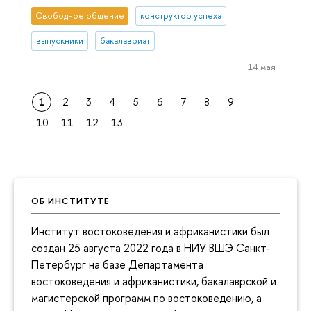
Свободное общение
конструктор успеха
выпускники
бакалавриат
14 мая
1
2
3
4
5
6
7
8
9
10
11
12
13
ОБ ИНСТИТУТЕ
Институт востоковедения и африканистики был
создан 25 августа 2022 года в НИУ ВШЭ Санкт-
Петербург на базе Департамента
востоковедения и африканистики, бакалаврской и
магистерской программ по востоковедению, а