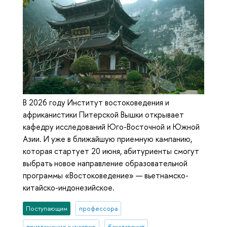
В 2026 году Институт востоковедения и
африканистики Питерской Вышки открывает
кафедру исследований Юго-Восточной и Южной
Азии. И уже в ближайшую приемную кампанию,
которая стартует 20 июня, абитуриенты смогут
выбрать новое направление образовательной
программы «Востоковедение» — вьетнамско-
китайско-индонезийское.
Поступающим
профессора
приглашение к участию
бакалавриат