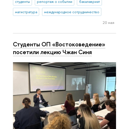
студенты
репортаж о событии
бакалавриат
магистратура
международное сотрудничество
20 мая
Студенты ОП «Востоковедение»
посетили лекцию Чжан Синя