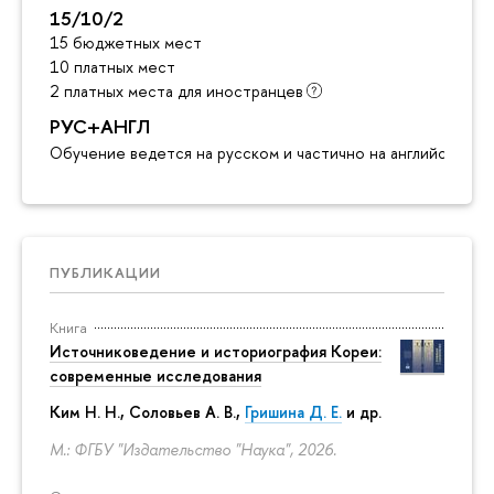
15/10/2
15 бюджетных мест
10 платных мест
2 платных места для иностранцев
РУС+АНГЛ
Обучение ведется на русском и частично на английском я
ПУБЛИКАЦИИ
Книга
Источниковедение и историография Кореи:
современные исследования
Ким Н. Н.
,
Соловьев А. В.
,
Гришина Д. Е.
и др.
М.: ФГБУ "Издательство "Наука", 2026.