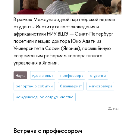
В рамках Международной партнёрской недели
студенты Института востоковедения и
африканистики НИУ ВШЭ — Санкт-Петербург
посетили лекцию доктора Юко Адати из
Университета Софии (Япония), посвящённую
современным реформам корпоративного
управления в Японии.
Наука
идеи и опыт
профессора
студенты
репортаж о событии
бакалавриат
магистратура
международное сотрудничество
21 мая
Встреча с профессором