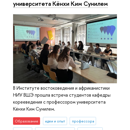
университета Кёнхи Ким Сунилем
В Институте востоковедения и африканистики
НИУ ВШЭ прошла встреча студентов кафедры
корееведения с профессором университета
Кёнхи Ким Сунилем.
Образование
идеи и опыт
профессора