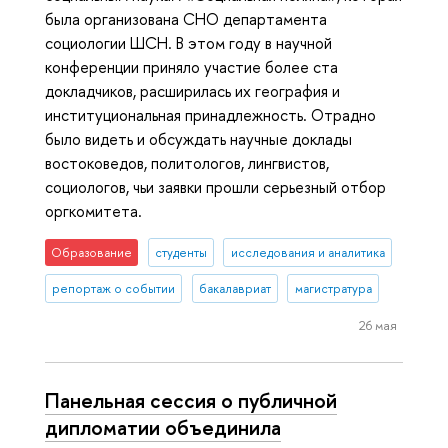
была организована СНО департамента
социологии ШСН. В этом году в научной
конференции приняло участие более ста
докладчиков, расширилась их география и
институциональная принадлежность. Отрадно
было видеть и обсуждать научные доклады
востоковедов, политологов, лингвистов,
социологов, чьи заявки прошли серьезный отбор
оргкомитета.
Образование
студенты
исследования и аналитика
репортаж о событии
бакалавриат
магистратура
26 мая
Панельная сессия о публичной
дипломатии объединила