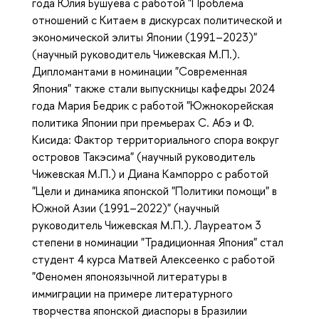
года Юлия Бушуева с работой "Проблема
отношений с Китаем в дискурсах политической и
экономической элиты Японии (1991–2023)"
(научный руководитель Чижевская М.П.).
Дипломантами в номинации "Современная
Япония" также стали выпускницы кафедры 2024
года Мария Бедрик с работой "Южнокорейская
политика Японии при премьерах С. Абэ и Ф.
Кисида: Фактор территориального спора вокруг
островов Такэсима" (научный руководитель
Чижевская М.П.) и Диана Кампорро с работой
"Цели и динамика японской "Политики помощи" в
Южной Азии (1991–2022)" (научный
руководитель Чижевская М.П.). Лауреатом 3
степени в номинации "Традиционная Япония" стал
студент 4 курса Матвей Алексеенко с работой
"Феномен японоязычной литературы в
иммиграции на примере литературного
творчества японской диаспоры в Бразилии