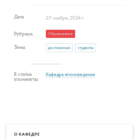
Дата
27 ноября, 2024 г.
Рубрики
Образование
Темы
достижения
студенты
Кафедра японоведения
В статье
упомянуты
О КАФЕДРЕ