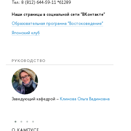
Тел.: 8 (812) 644-59-11 *61289
Наши страницы в социальной сети "ВКонтакте"
Образовательная программа "Востоковедение"
Японский клуб
РУКОВОДСТВО
Заведующий кафедрой
–
Климова Ольга Вадимовна
О КАМПУСЕ
ОБР