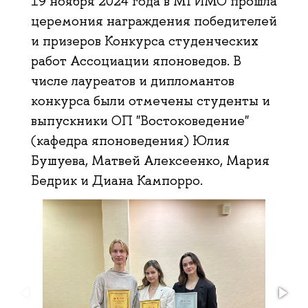
19 ноября 2024 года в МГИМО прошла
церемония награждения победителей
и призеров Конкурса студенческих
работ Ассоциации японоведов. В
числе лауреатов и дипломантов
конкурса были отмечены студенты и
выпускники ОП "Востоковедение"
(кафедра японоведения) Юлия
Бушуева, Матвей Алексеенко, Мария
Бедрик и Диана Кампорро.