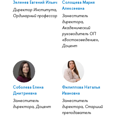
Зеленев Евгений Ильич
Солощева Мария
Алексеевна
Директор Института,
Ординарный профессор
Заместитель
директора,
Академический
руководитель ОП
«Востоковедение»,
Доцент
Соболева Елена
Филиппова Наталья
Дмитриевна
Ивановна
Заместитель
Заместитель
директора, Доцент
директора, Старший
преподаватель