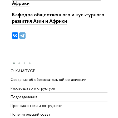
Африки
Кафедра общественного и культурного
развития Азии и Африки
О КАМПУСЕ
ОБР
Сведения об образовательной организации
Мероп
Руководство и структура
Мероп
Подразделения
Довуз
Преподаватели и сотрудники
Олим
Попечительский совет
Прием