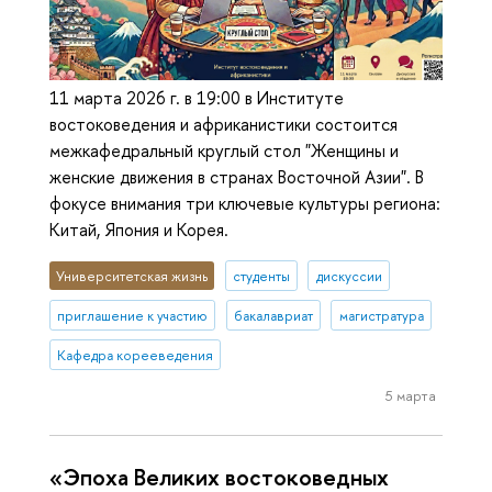
11 марта 2026 г. в 19:00 в Институте
востоковедения и африканистики состоится
межкафедральный круглый стол "Женщины и
женские движения в странах Восточной Азии". В
фокусе внимания три ключевые культуры региона:
Китай, Япония и Корея.
Университетская жизнь
студенты
дискуссии
приглашение к участию
бакалавриат
магистратура
Кафедра корееведения
5 марта
«Эпоха Великих востоковедных