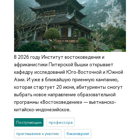
В 2026 году Институт востоковедения и
африканистики Питерской Вышки открывает
кафедру исследований Юго-Восточной и Южной
Азии. И уже в ближайшую приемную кампанию,
которая стартует 20 июня, абитуриенты смогут
выбрать новое направление образовательной
программы «Востоковедение» — вьетнамско-
китайско-индонезийское.
Поступающим
профессора
приглашение к участию
бакалавриат