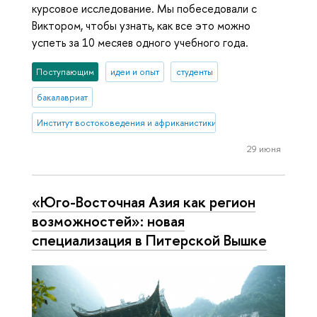
курсовое исследование. Мы побеседовали с
Виктором, чтобы узнать, как все это можно
успеть за 10 месяев одного учебного года.
Поступающим
идеи и опыт
студенты
бакалавриат
Институт востоковедения и африканистики
29 июня
«Юго-Восточная Азия как регион
возможностей»: новая
специализация в Питерской Вышке