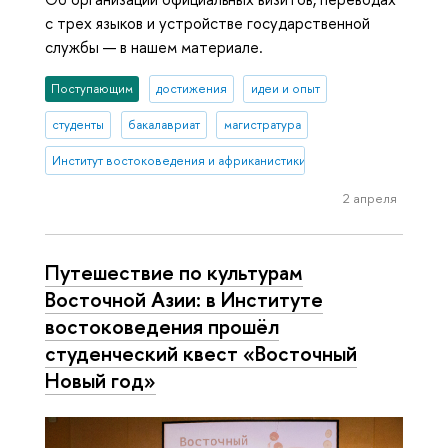
с трех языков и устройстве государственной
службы — в нашем материале.
Поступающим
достижения
идеи и опыт
студенты
бакалавриат
магистратура
Институт востоковедения и африканистики
2 апреля
Путешествие по культурам
Восточной Азии: в Институте
востоковедения прошёл
студенческий квест «Восточный
Новый год»