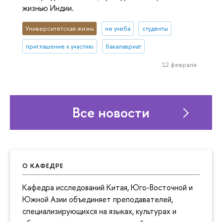
жизнью Индии.
Университетская жизнь
не учеба
студенты
приглашение к участию
бакалавриат
12 февраля
Все новости
О КАФЕДРЕ
Кафедра исследований Китая, Юго-Восточной и
Южной Азии объединяет преподавателей,
специализирующихся на языках, культурах и