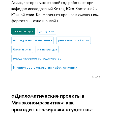
Азии», которая уже второй год работает при
кафедре исследований Китая, Юго-Восточной и
Южной Азии. Конференция прошла в смешанном
формате — очно и онлайн.
Поступающим
дискуссии
исследования и аналитика
репортаж о событии
бакалавриат
магистратура
международное сотрудничество
Институт востоковедения и африканистики
4 мая
«Дипломатические проекты в
Минэкономразвития»: как
проходит стажировка студентов-