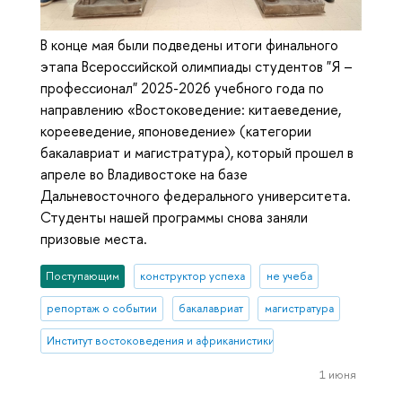
В конце мая были подведены итоги финального
этапа Всероссийской олимпиады студентов "Я –
профессионал" 2025-2026 учебного года по
направлению «Востоковедение: китаеведение,
корееведение, японоведение» (категории
бакалавриат и магистратура), который прошел в
апреле во Владивостоке на базе
Дальневосточного федерального университета.
Студенты нашей программы снова заняли
призовые места.
Поступающим
конструктор успеха
не учеба
репортаж о событии
бакалавриат
магистратура
Институт востоковедения и африканистики
1 июня