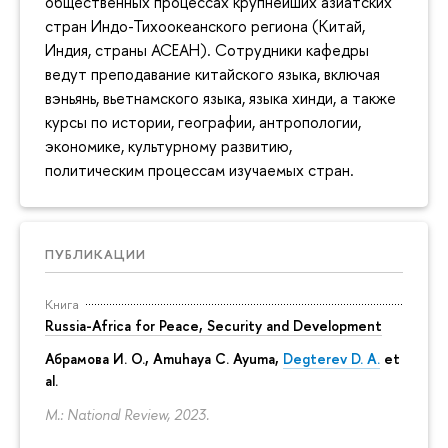
общественных процессах крупнейших азиатских
стран Индо-Тихоокеанского региона (Китай,
Индия, страны АСЕАН). Сотрудники кафедры
ведут преподавание китайского языка, включая
вэньянь, вьетнамского языка, языка хинди, а также
курсы по истории, географии, антропологии,
экономике, культурному развитию,
политическим процессам изучаемых стран.
ПУБЛИКАЦИИ
Книга
Russia-Africa for Peace, Security and Development
Абрамова И. О.
,
Amuhaya C. Ayuma
,
Degterev D. A.
et
al.
M.: National Review, 2023.