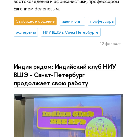
востоковедения и африканистики, профессором
Евгением Зеленевым.
Свободное общение
идеи и опыт
профессора
экспертиза
НИУ ВШЭ в Санкт-Петербурге
12 февраля
Индия рядом: Индийский клуб НИУ
ВШЭ - Санкт-Петербург
продолжает свою работу