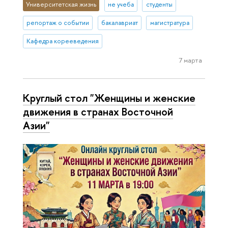
Университетская жизнь
не учеба
студенты
репортаж о событии
бакалавриат
магистратура
Кафедра корееведения
7 марта
Круглый стол "Женщины и женские
движения в странах Восточной
Азии"