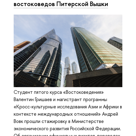
востоковедов Питерской Вышки
Студент пятого курса «Востоковедения»
Валентин Гришаев и магистрант программы
«Кросс-культурные исследования Азии и Африки в
контексте международных отношений» Андрей
Вовк прошли стажировку в Министерстве
экономического развития Российской Федерации.
Об организации официальных визитов, переводах