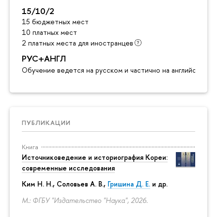
15/10/2
15 бюджетных мест
10 платных мест
2 платных места для иностранцев
РУС+АНГЛ
Обучение ведется на русском и частично на английском я
ПУБЛИКАЦИИ
Книга
Источниковедение и историография Кореи:
современные исследования
Ким Н. Н.
,
Соловьев А. В.
,
Гришина Д. Е.
и др.
М.: ФГБУ "Издательство "Наука", 2026.