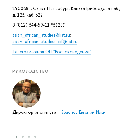
190068 г. Санкт-Петербург, Канала Грибоедова наб.,
д. 123, каб. 322
8 (812) 644-59-11 *61289
asian_african_studies@list.ru
;
asian_african_studies_of@list.ru
Телеграм-канал ОП "Востоковедение"
РУКОВОДСТВО
Директор института
–
Зеленев Евгений Ильич