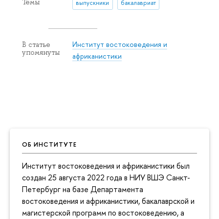
Темы
выпускники
бакалавриат
Институт востоковедения и
В статье
упомянуты
африканистики
ОБ ИНСТИТУТЕ
Институт востоковедения и африканистики был
создан 25 августа 2022 года в НИУ ВШЭ Санкт-
Петербург на базе Департамента
востоковедения и африканистики, бакалаврской и
магистерской программ по востоковедению, а