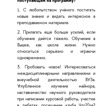
поступающим на программу?
С любопытством учёного постигать
1.
новые знания и видеть интересное в
преподаваемом материале.
2.
Прилагать ещё больше усилий, если
обучение даётся тяжело. Обучение в
Вышке, как школа жизни. Нужно
относиться серьёзно и играючи
одновременно.
3.
Пробовать новое! Интересоваться
междисциплинарными направлениями и
внеучебной деятельностью ВУЗа.
Углубленное изучение майнора,
наставничество научного руководителя
при написании курсовой работы, участие
в дебатах, посещение клуба Что?Где?