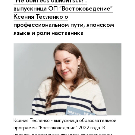
"Не бойтесь ошибиться!":
выпускница ОП "Востоковедение"
Ксения Тесленко о
профессиональном пути, японском
языке и роли наставника
Ксения Тесленко - выпускница образовательной
программы "Востоковедение" 2022 года. В
настоящее время она является заместителем