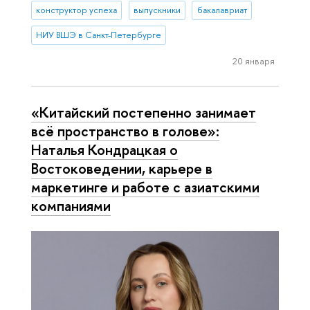
конструктор успеха
выпускники
бакалавриат
НИУ ВШЭ в Санкт-Петербурге
20 января
«Китайский постепенно занимает
всё пространство в голове»:
Наталья Кондрацкая о
Востоковедении, карьере в
маркетинге и работе с азиатскими
компаниями