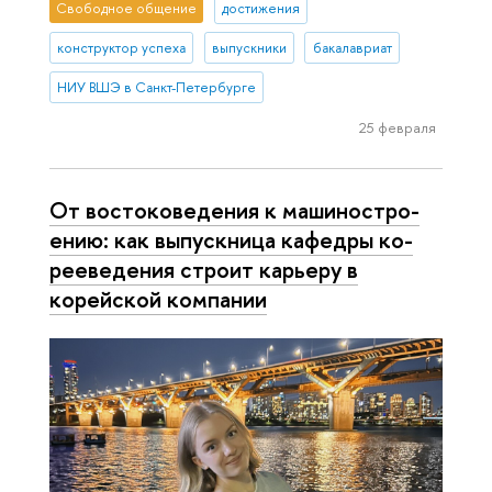
Свободное общение
достижения
конструктор успеха
выпускники
бакалавриат
НИУ ВШЭ в Санкт-Петербурге
25 февраля
От во­сто­ко­ве­де­ния к ма­ши­но­стро­
е­нию: как выпускница кафедры ко­
ре­еве­де­ния строит карьеру в
корейской компании