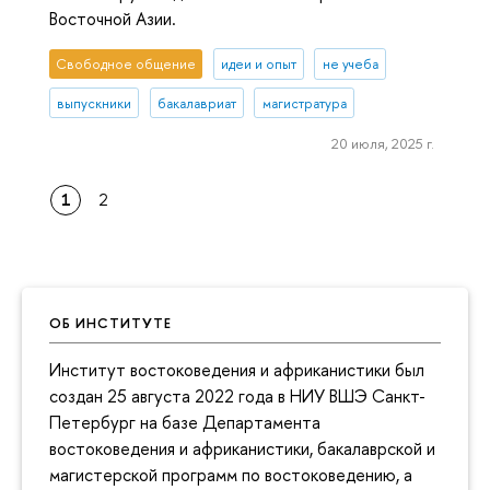
Восточной Азии.
Свободное общение
идеи и опыт
не учеба
выпускники
бакалавриат
магистратура
20 июля, 2025 г.
1
2
ОБ ИНСТИТУТЕ
Институт востоковедения и африканистики был
создан 25 августа 2022 года в НИУ ВШЭ Санкт-
Петербург на базе Департамента
востоковедения и африканистики, бакалаврской и
магистерской программ по востоковедению, а