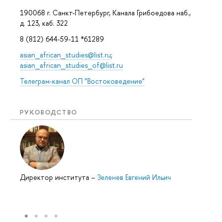
190068 г. Санкт-Петербург, Канала Грибоедова наб.,
д. 123, каб. 322
8 (812) 644-59-11 *61289
asian_african_studies@list.ru
;
asian_african_studies_of@list.ru
Телеграм-канал ОП "Востоковедение"
РУКОВОДСТВО
Директор института
–
Зеленев Евгений Ильич