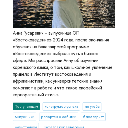
Анна Гусаревич – выпускница ОП
«Востоковедение» 2024 года, после окончания
обучения на бакалаврской программе
«Востоковедение» выбрала путь в бизнес-
сфере. Мы расспросили Анну об изучении
корейского языка, о том, как школьное увлечение
привело в Институт востоковедения и
африканистики, как университетские знания
помогают в работе и что такое «корейский
корпоративный стиль».
Поступающим
конструктор успеха
не учеба
выпускники
репортаж о событии
бакалавриат
магистратура
Кафедра корееведения