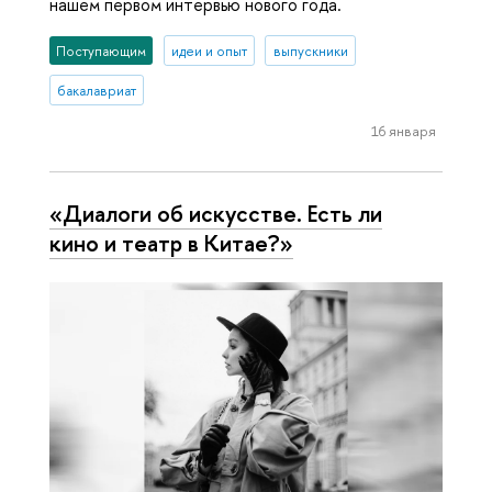
нашем первом интервью нового года.
Поступающим
идеи и опыт
выпускники
бакалавриат
16 января
«Диалоги об искусстве. Есть ли
кино и театр в Китае?»