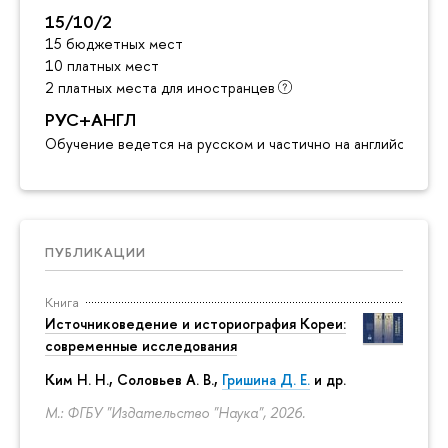
15/10/2
15 бюджетных мест
10 платных мест
2 платных места для иностранцев
РУС+АНГЛ
Обучение ведется на русском и частично на английском я
ПУБЛИКАЦИИ
Книга
Источниковедение и историография Кореи:
современные исследования
Ким Н. Н.
,
Соловьев А. В.
,
Гришина Д. Е.
и др.
М.: ФГБУ "Издательство "Наука", 2026.