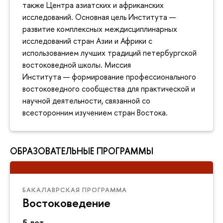
также Центра азиатских и африканских
исследований. Основная цель Института —
развитие комплексных междисциплинарных
исследований стран Азии и Африки с
использованием лучших традиций петербургской
востоковедной школы. Миссия
Института — формирование профессионального
востоковедного сообщества для практической и
научной деятельности, связанной со
всесторонним изучением стран Востока.
ОБРАЗОВАТЕЛЬНЫЕ ПРОГРАММЫ
БАКАЛАВРСКАЯ ПРОГРАММА
Востоковедение
5 лет