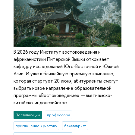
В 2026 году Институт востоковедения и
африканистики Питерской Вышки открывает
кафедру исследований Юго-Восточной и Южной
Азии. И уже в ближайшую приемную кампанию,
которая стартует 20 июня, абитуриенты смогут
выбрать новое направление образовательной
программы «Востоковедение» — вьетнамско-
китайско-индонезийское.
Поступающим
профессора
приглашение к участию
бакалавриат