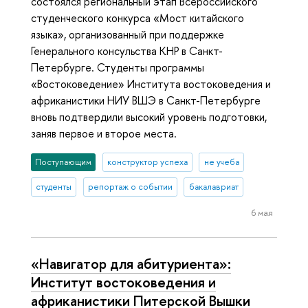
состоялся региональный этап Всероссийского
студенческого конкурса «Мост китайского
языка», организованный при поддержке
Генерального консульства КНР в Санкт-
Петербурге. Студенты программы
«Востоковедение» Института востоковедения и
африканистики НИУ ВШЭ в Санкт-Петербурге
вновь подтвердили высокий уровень подготовки,
заняв первое и второе места.
Поступающим
конструктор успеха
не учеба
студенты
репортаж о событии
бакалавриат
6 мая
«Навигатор для абитуриента»:
Институт востоковедения и
африканистики Питерской Вышки