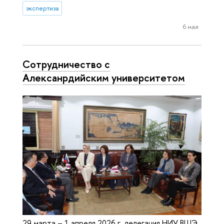
экспертиза
6 мая
Сотрудничество с
Алексанрдийским университетом
29 марта – 1 апреля 2026 г. делегация НИУ ВШЭ