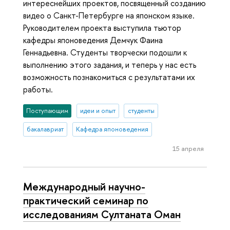
интереснейших проектов, посвященный созданию
видео о Санкт-Петербурге на японском языке.
Руководителем проекта выступила тьютор
кафедры японоведения Демчук Фаина
Геннадьевна. Студенты творчески подошли к
выполнению этого задания, и теперь у нас есть
возможность познакомиться с результатами их
работы.
Поступающим
идеи и опыт
студенты
бакалавриат
Кафедра японоведения
15 апреля
Международный научно-
практический семинар по
исследованиям Султаната Оман