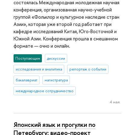
состоялась Международная молодежная научная
конференция, организованная научно-учебной
группой «Фольклор и культурное наследие стран
Азии», которая уже второй год работает при
кафедре исследований Китая, Юго-Восточной и
Южной Азии. Конференция прошла в смешанном
формате — очно и онлайн.
Поступающим
дискуссии
исследования и аналитика
репортаж о событии
бакалавриат
магистратура
международное сотрудничество
4 мая
Японский язык и прогулки по
Петербургу: видео-проект