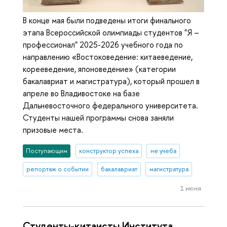
В конце мая были подведены итоги финального
этапа Всероссийской олимпиады студентов "Я –
профессионал" 2025-2026 учебного года по
направлению «Востоковедение: китаеведение,
корееведение, японоведение» (категории
бакалавриат и магистратура), который прошел в
апреле во Владивостоке на базе
Дальневосточного федерального университета.
Студенты нашей программы снова заняли
призовые места.
Поступающим
конструктор успеха
не учеба
репортаж о событии
бакалавриат
магистратура
1 июня
Студенты-китаисты Института