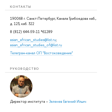
КОНТАКТЫ
190068 г. Санкт-Петербург, Канала Грибоедова наб.,
д. 123, каб. 322
8 (812) 644-59-11 *61289
asian_african_studies@list.ru
;
asian_african_studies_of@list.ru
Телеграм-канал ОП "Востоковедение"
РУКОВОДСТВО
Директор института
–
Зеленев Евгений Ильич