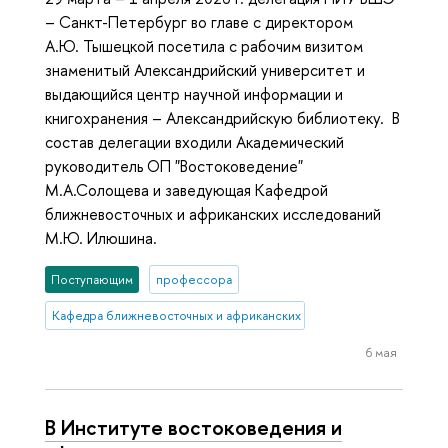
– Санкт-Петербург во главе с директором
А.Ю. Тышецкой посетила с рабочим визитом
знаменитый Александрийский университет и
выдающийся центр научной информации и
книгохранения – Александрийскую библиотеку. В
состав делегации входили Академический
руководитель ОП "Востоковедение"
М.А.Солощева и заведующая Кафедрой
ближневосточных и африканских исследований
М.Ю. Илюшина.
Поступающим
профессора
Кафедра ближневосточных и африканских исследований
6 мая
В Институте востоковедения и