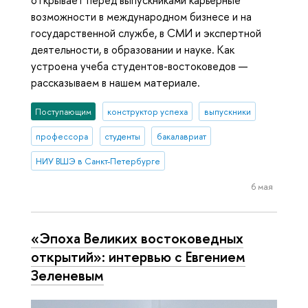
открывает перед выпускниками карьерные
возможности в международном бизнесе и на
государственной службе, в СМИ и экспертной
деятельности, в образовании и науке. Как
устроена учеба студентов-востоковедов —
рассказываем в нашем материале.
Поступающим
конструктор успеха
выпускники
профессора
студенты
бакалавриат
НИУ ВШЭ в Санкт-Петербурге
6 мая
«Эпоха Великих востоковедных
открытий»: интервью с Евгением
Зеленевым