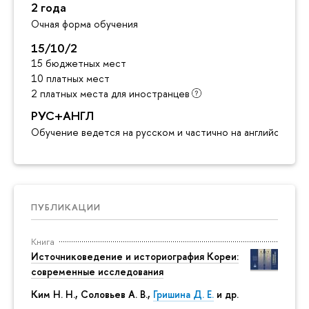
2 года
Очная форма обучения
15/10/2
15 бюджетных мест
10 платных мест
2 платных места для иностранцев
РУС+АНГЛ
Обучение ведется на русском и частично на английском я
ПУБЛИКАЦИИ
Книга
Источниковедение и историография Кореи:
современные исследования
Ким Н. Н.
,
Соловьев А. В.
,
Гришина Д. Е.
и др.