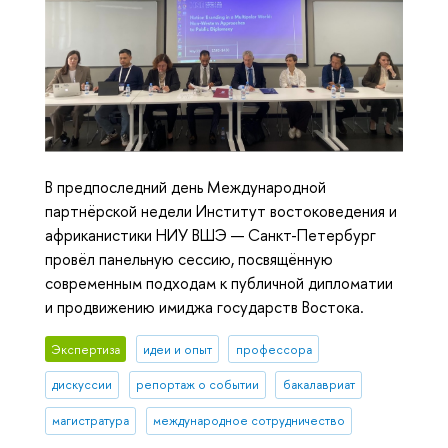
В предпоследний день Международной
партнёрской недели Институт востоковедения и
африканистики НИУ ВШЭ — Санкт-Петербург
провёл панельную сессию, посвящённую
современным подходам к публичной дипломатии
и продвижению имиджа государств Востока.
Экспертиза
идеи и опыт
профессора
дискуссии
репортаж о событии
бакалавриат
магистратура
международное сотрудничество