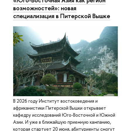
«Юго-Восточная Азия как регион
возможностей»: новая
специализация в Питерской Вышке
В 2026 году Институт востоковедения и
африканистики Питерской Вышки открывает
кафедру исследований Юго-Восточной и Южной
Азии. И уже в ближайшую приемную кампанию,
которая стартует 20 июня, абитуриенты смогут