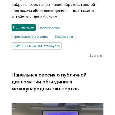
выбрать новое направление образовательной
программы «Востоковедение» — вьетнамско-
китайско-индонезийское.
Поступающим
профессора
приглашение к участию
бакалавриат
НИУ ВШЭ в Санкт-Петербурге
11 июня
Панельная сессия о публичной
дипломатии объединила
международных экспертов