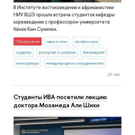
В Институте востоковедения и африканистики
НИУ ВШЭ прошла встреча студентов кафедры
корееведения с профессором университета
Кёнхи Ким Сунилем.
Образование
идеи и опыт
профессора
студенты
репортаж о событии
бакалавриат
магистратура
международное сотрудничество
20 мая
Студенты ИВА посетили лекцию
доктора Мохамеда Али Шихи