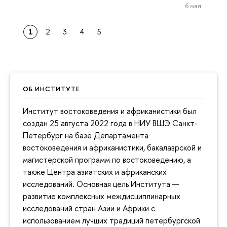
6 мая
1
2
3
4
5
ОБ ИНСТИТУТЕ
Институт востоковедения и африканистики был
создан 25 августа 2022 года в НИУ ВШЭ Санкт-
Петербург на базе Департамента
востоковедения и африканистики, бакалаврской и
магистерской программ по востоковедению, а
также Центра азиатских и африканских
исследований. Основная цель Института —
развитие комплексных междисциплинарных
исследований стран Азии и Африки с
использованием лучших традиций петербургской