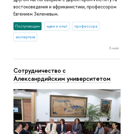
востоковедения и африканистики, профессором
Евгением Зеленевым.
Поступающим
идеи и опыт
профессора
экспертиза
6 мая
Сотрудничество с
Алексанрдийским университетом