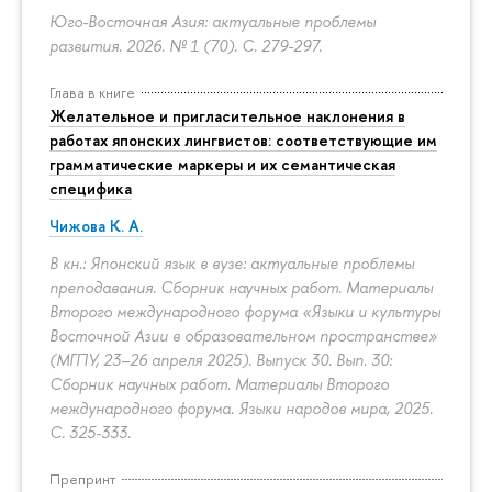
Юго-Восточная Азия: актуальные проблемы
развития. 2026. № 1 (70).
С. 279-297.
Глава в книге
Желательное и пригласительное наклонения в
работах японских лингвистов: соответствующие им
грамматические маркеры и их семантическая
специфика
Чижова К. А.
В кн.: Японский язык в вузе: актуальные проблемы
преподавания. Сборник научных работ. Материалы
Второго международного форума «Языки и культуры
Восточной Азии в образовательном пространстве»
(МГПУ, 23–26 апреля 2025). Выпуск 30. Вып. 30:
Сборник научных работ. Материалы Второго
международного форума. Языки народов мира, 2025.
С. 325-333.
Препринт