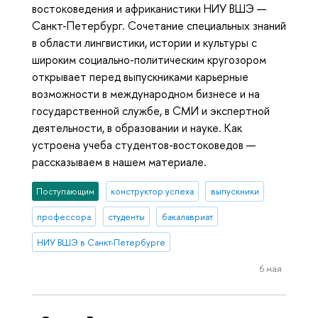
востоковедения и африканистики НИУ ВШЭ —
Санкт-Петербург. Сочетание специальных знаний
в области лингвистики, истории и культуры с
широким социально-политическим кругозором
открывает перед выпускниками карьерные
возможности в международном бизнесе и на
государственной службе, в СМИ и экспертной
деятельности, в образовании и науке. Как
устроена учеба студентов-востоковедов —
рассказываем в нашем материале.
Поступающим
конструктор успеха
выпускники
профессора
студенты
бакалавриат
НИУ ВШЭ в Санкт-Петербурге
6 мая