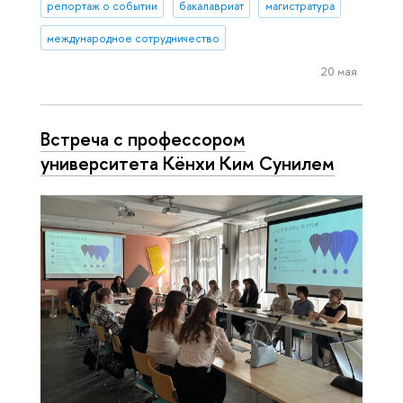
репортаж о событии
бакалавриат
магистратура
международное сотрудничество
20 мая
Встреча с профессором
университета Кёнхи Ким Сунилем