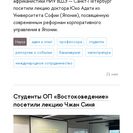
африканистики НИУ ВШЭ — Санкт-Петербург
посетили лекцию доктора Юко Адати из
Университета Софии (Япония), посвящённую
современным реформам корпоративного
управления в Японии.
Наука
идеи и опыт
профессора
студенты
репортаж о событии
бакалавриат
магистратура
международное сотрудничество
21 мая
Студенты ОП «Востоковедение»
посетили лекцию Чжан Синя