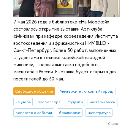
7 мая 2026 года в библиотеке «На Морской»
состоялось открытие выставки Арт-клуба
«Минхва» при кафедре корееведения Института
востоковедения и африканистики НИУ ВШЭ -
Санкт-Петербург. Более 30 работ, выполненных
студентами в технике корейской народной
живописи, – первая выставка подобного
масштаба в России. Выставка будет открыта для
посетителей до 30 мая.
Свободное общение
Университет, открытый городу
не учеба
профессора
студенты
мастер-классы
репортаж о событии
бакалавриат
магистратура
10 мая