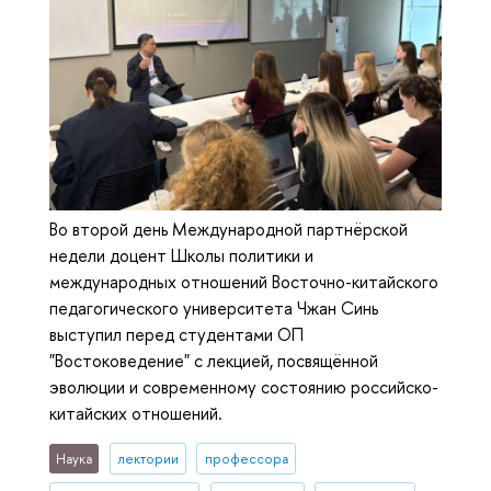
Во второй день Международной партнёрской
недели доцент Школы политики и
международных отношений Восточно-китайского
педагогического университета Чжан Синь
выступил перед студентами ОП
"Востоковедение" с лекцией, посвящённой
эволюции и современному состоянию российско-
китайских отношений.
Наука
лектории
профессора