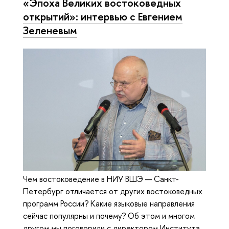
«Эпоха Великих востоковедных
открытий»: интервью с Евгением
Зеленевым
Чем востоковедение в НИУ ВШЭ — Санкт-
Петербург отличается от других востоковедных
программ России? Какие языковые направления
сейчас популярны и почему? Об этом и многом
другом мы поговорили с директором Института