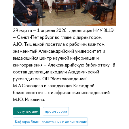
29 марта – 1 апреля 2026 г. делегация НИУ ВШЭ
– Санкт-Петербург во главе с директором
А.Ю. Тышецкой посетила с рабочим визитом
знаменитый Александрийский университет и
выдающийся центр научной информации и
книгохранения – Александрийскую библиотеку. В
состав делегации входили Академический
руководитель ОП "Востоковедение"
М.А.Солощева и заведующая Кафедрой
ближневосточных и африканских исследований
М.Ю. Илюшина.
Поступающим
профессора
Кафедра ближневосточных и африканских исследований