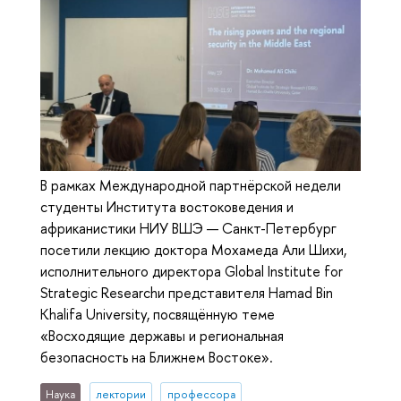
В рамках Международной партнёрской недели
студенты Института востоковедения и
африканистики НИУ ВШЭ — Санкт-Петербург
посетили лекцию доктора Мохамеда Али Шихи,
исполнительного директора Global Institute for
Strategic Researchи представителя Hamad Bin
Khalifa University, посвящённую теме
«Восходящие державы и региональная
безопасность на Ближнем Востоке».
Наука
лектории
профессора