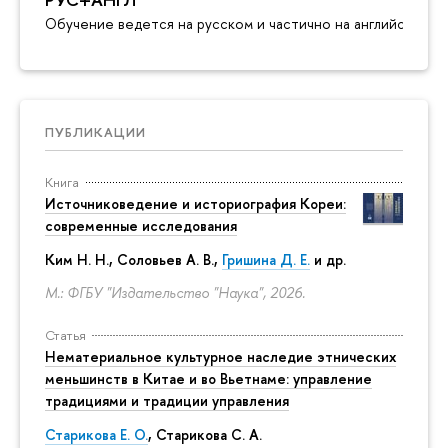
Обучение ведется на русском и частично на английском я
ПУБЛИКАЦИИ
Книга
Источниковедение и историография Кореи:
современные исследования
Ким Н. Н.
,
Соловьев А. В.
,
Гришина Д. Е.
и др.
М.: ФГБУ "Издательство "Наука", 2026.
Статья
Нематериальное культурное наследие этнических
меньшинств в Китае и во Вьетнаме: управление
традициями и традиции управления
Старикова Е. О.
,
Старикова С. А.