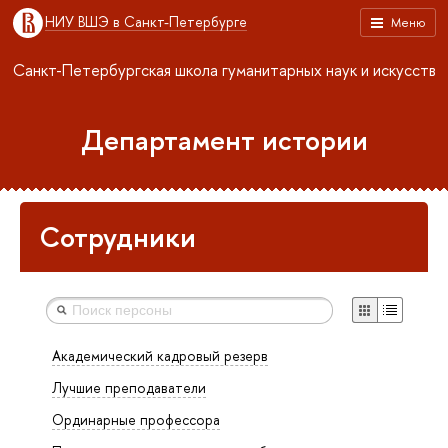
НИУ ВШЭ в Санкт-Петербурге
Меню
Санкт-Петербургская школа гуманитарных наук и искусств
Департамент истории
Сотрудники
Академический кадровый резерв
Лучшие преподаватели
Ординарные профессора