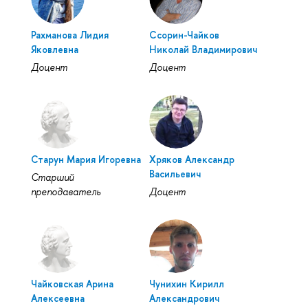
Рахманова Лидия
Ссорин-Чайков
Яковлевна
Николай Владимирович
Доцент
Доцент
Старун Мария Игоревна
Хряков Александр
Васильевич
Старший
преподаватель
Доцент
Чайковская Арина
Чунихин Кирилл
Алексеевна
Александрович