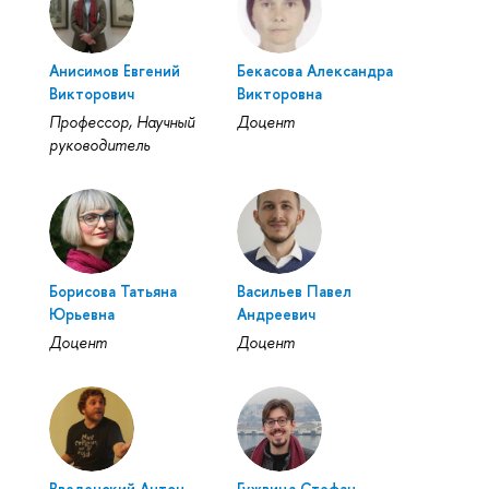
Анисимов Евгений
Бекасова Александра
Викторович
Викторовна
Профессор, Научный
Доцент
руководитель
Борисова Татьяна
Васильев Павел
Юрьевна
Андреевич
Доцент
Доцент
Введенский Антон
Гужвица Стефан