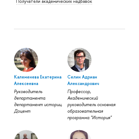
Получатели академических надбавок
Калеменева Екатерина
Селин Адриан
Алексеевна
Александрович
Руководитель
Профессор,
департамента
Академический
департамент истории,
руководитель основная
Доцент
образовательная
программа "История"