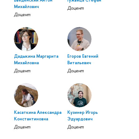
Михайлович
Доцент
Доцент
Дадыкина Маргарита
Егоров Евгений
Михайловна
Витальевич
Доцент
Доцент
Касаткина Александра
Кузинер Игорь
Константиновна
Эдуардович
Доцент
Доцент