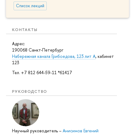
Список лекций
КОНТАКТЫ
Адрес:
190068 Санкт-Петербург
Набережная канала Грибоедова, 123 лит А
, кабинет
123
Тел. +7 812 644-59-11 *61417
РУКОВОДСТВО
Научный руководитель
–
Анисимов Евгений