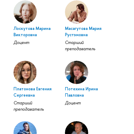
Лоскутова Марина
Масагутова Мария
Викторовна
Рустэмовна
Доцент
Старший
преподаватель
Платонова Евгения
Потехина Ирина
Сергеевна
Павловна
Старший
Доцент
преподаватель