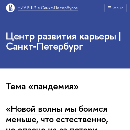
НИУ ВШЭ в Санкт-Петербурге
Меню
Центр развития карьеры |
Санкт‑Петербург
Тема «пандемия»
«Новой волны мы боимся
меньше, что естественно,
но опасно из-за потери