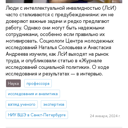
Люди с интеллектуальной инвалидностью (ЛсИ)
часто сталкиваются с предубеждениями: им не
доверяют важные задачи и редко предлагают
работу. Однако они могут быть надежными
сотрудниками, особенно если правильно их
мотивировать. Социологи Центра молодежных
исследований Наталья Соловьева и Анастасия
Андреева изучили, как ЛсИ выходят на рынок
труда, и опубликовали статью в «Журнале
исследований социальной политики». О ходе
исследования и результатах — в интервью.
Наука
профессора
исследования и аналитика
взгляд ученого
экспертиза
НИУ ВШЭ в Санкт-Петербурге
24 января, 2024 г.