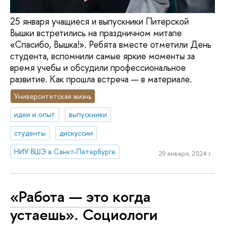
25 января учащиеся и выпускники Питерской
Вышки встретились на праздничном митапе
«Спасибо, Вышка!». Ребята вместе отметили День
студента, вспомнили самые яркие моменты за
время учебы и обсудили профессиональное
развитие. Как прошла встреча — в материале.
Университетская жизнь
идеи и опыт
выпускники
студенты
дискуссии
НИУ ВШЭ в Санкт-Петербурге
29 января, 2024 г.
«Работа — это когда
устаешь». Социологи