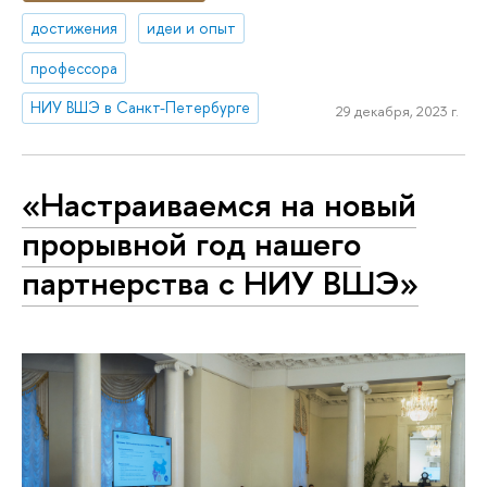
достижения
идеи и опыт
профессора
НИУ ВШЭ в Санкт-Петербурге
29 декабря, 2023 г.
«Настраиваемся на новый
прорывной год нашего
партнерства с НИУ ВШЭ»