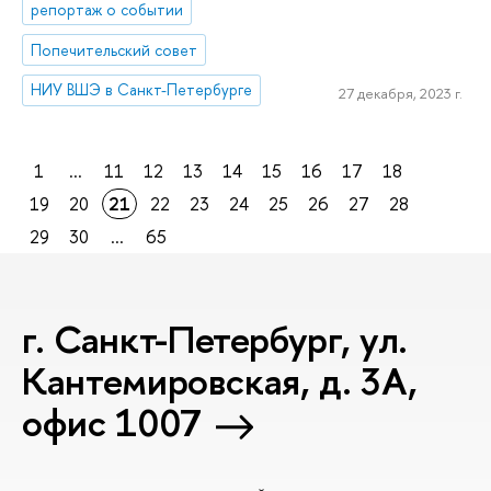
репортаж о событии
Попечительский совет
НИУ ВШЭ в Санкт-Петербурге
27 декабря, 2023 г.
1
...
11
12
13
14
15
16
17
18
19
20
21
22
23
24
25
26
27
28
29
30
...
65
г. Санкт-Петербург, ул.
Кантемировская, д. 3А,
офис 1007