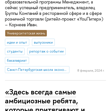
образовательной программы Менеджмент, а
сейчас успешный предприниматель, владелец
Группы Компаний в ресторанной сфере и в сфере
розничной торговли (ритейл-проект «YouПитер»)
– Корнеев Иван.
Университетская жизнь
идеи и опыт
выпускники
студенты
репортаж о событии
бакалавриат
Санкт-Петербургская школа экономики и менеджмента
8 февраля, 2024 г.
«Здесь всегда самые
амбициозные ребята,
которые притягивают и