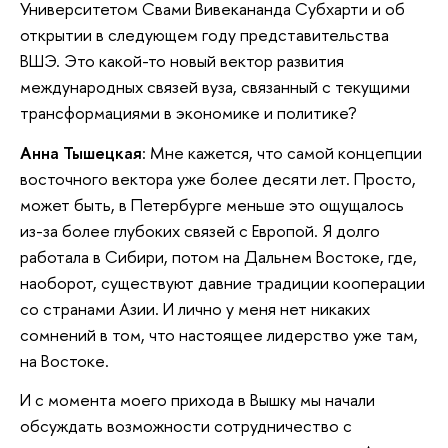
Университетом Свами Вивекананда Субхарти и об
открытии в следующем году представительства
ВШЭ. Это какой-то новый вектор развития
международных связей вуза, связанный с текущими
трансформациями в экономике и политике?
Анна Тышецкая
: Мне кажется, что самой концепции
восточного вектора уже более десяти лет. Просто,
может быть, в Петербурге меньше это ощущалось
из-за более глубоких связей с Европой. Я долго
работала в Сибири, потом на Дальнем Востоке, где,
наоборот, существуют давние традиции кооперации
со странами Азии. И лично у меня нет никаких
сомнений в том, что настоящее лидерство уже там,
на Востоке.
И с момента моего прихода в Вышку мы начали
обсуждать возможности сотрудничество с