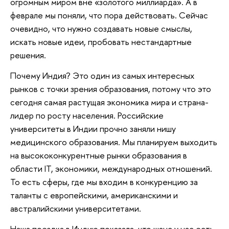
огромным миром вне «золотого миллиарда». А в
феврале мы поняли, что пора действовать. Сейчас
очевидно, что нужно создавать новые смыслы,
искать новые идеи, пробовать нестандартные
решения.
Почему Индия? Это один из самых интересных
рынков с точки зрения образования, потому что это
сегодня самая растущая экономика мира и страна-
лидер по росту населения. Российские
университеты в Индии прочно заняли нишу
медицинского образования. Мы планируем выходить
на высококонкурентные рынки образования в
области IT, экономики, международных отношений.
То есть сферы, где мы входим в конкуренцию за
таланты с европейскими, американскими и
австралийскими университетами.
Наша поездка в Индию показала, что шанс у нас есть.