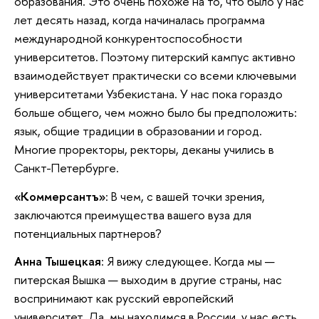
образования. Это очень похоже на то, что было у нас
лет десять назад, когда начиналась программа
международной конкурентоспособности
университетов. Поэтому питерский кампус активно
взаимодействует практически со всеми ключевыми
университетами Узбекистана. У нас пока гораздо
больше общего, чем можно было бы предположить:
язык, общие традиции в образовании и город.
Многие проректоры, ректоры, деканы учились в
Санкт-Петербурге.
«Коммерсантъ»
: В чем, с вашей точки зрения,
заключаются преимущества вашего вуза для
потенциальных партнеров?
Анна Тышецкая
: Я вижу следующее. Когда мы —
питерская Вышка — выходим в другие страны, нас
воспринимают как русский европейский
университет. Да, мы находимся в России, у нас есть