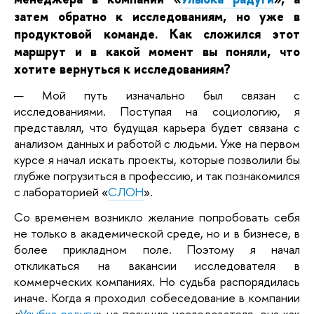
затем обратно к исследованиям, но уже в
продуктовой команде. Как сложился этот
маршрут и в какой момент вы поняли, что
хотите вернуться к исследованиям?
— Мой путь изначально был связан с
исследованиями. Поступая на социологию, я
представлял, что будущая карьера будет связана с
анализом данных и работой с людьми. Уже на первом
курсе я начал искать проекты, которые позволили бы
глубже погрузиться в профессию, и так познакомился
с лабораторией «
СЛОН
».
Со временем возникло желание попробовать себя
не только в академической среде, но и в бизнесе, в
более прикладном поле. Поэтому я начал
откликаться на вакансии исследователя в
коммерческих компаниях. Но судьба распорядилась
иначе. Когда я проходил собеседование в компании
«
Улыбка радуги
» на позицию исследователя, она как