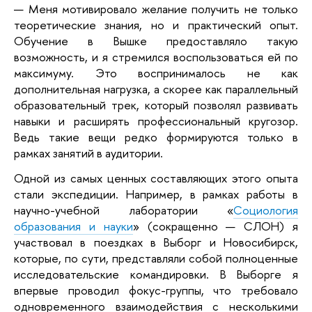
— Меня мотивировало желание получить не только
теоретические знания, но и практический опыт.
Обучение в Вышке предоставляло такую
возможность, и я стремился воспользоваться ей по
максимуму. Это воспринималось не как
дополнительная нагрузка, а скорее как параллельный
образовательный трек, который позволял развивать
навыки и расширять профессиональный кругозор.
Ведь такие вещи редко формируются только в
рамках занятий в аудитории.
Одной из самых ценных составляющих этого опыта
стали экспедиции. Например, в рамках работы в
научно-учебной лаборатории «
Социология
образования и науки
» (сокращенно — СЛОН) я
участвовал в поездках в Выборг и Новосибирск,
которые, по сути, представляли собой полноценные
исследовательские командировки. В Выборге я
впервые проводил фокус-группы, что требовало
одновременного взаимодействия с несколькими