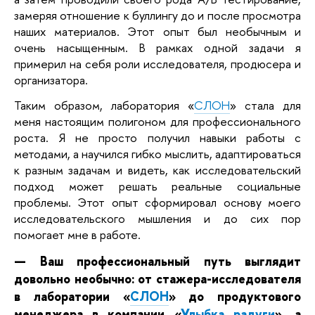
замеряя отношение к буллингу до и после просмотра
наших материалов. Этот опыт был необычным и
очень насыщенным. В рамках одной задачи я
примерил на себя роли исследователя, продюсера и
организатора.
Таким образом, лаборатория
«
СЛОН
»
стала для
меня настоящим полигоном для профессионального
роста. Я не просто получил навыки работы с
методами, а научился гибко мыслить, адаптироваться
к разным задачам и видеть, как исследовательский
подход может решать реальные социальные
проблемы. Этот опыт сформировал основу моего
исследовательского мышления и до сих пор
помогает мне в работе.
— Ваш профессиональный путь выглядит
довольно необычно: от стажера-исследователя
в лаборатории
«
СЛОН
»
до продуктового
менеджера в компании «
Улыбка радуги
», а