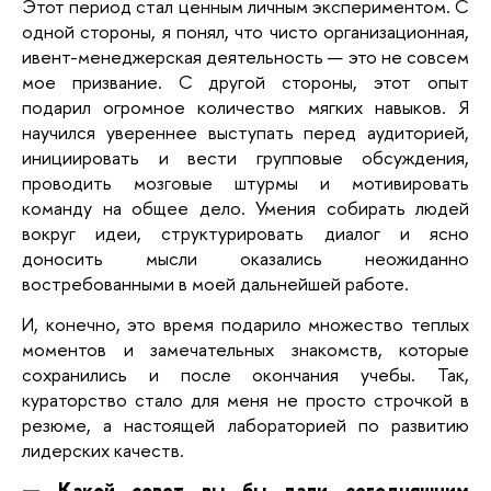
Этот период стал ценным личным экспериментом. С
одной стороны, я понял, что чисто организационная,
ивент-менеджерская деятельность — это не совсем
мое призвание. С другой стороны, этот опыт
подарил огромное количество мягких навыков. Я
научился увереннее выступать перед аудиторией,
инициировать и вести групповые обсуждения,
проводить мозговые штурмы и мотивировать
команду на общее дело. Умения собирать людей
вокруг идеи, структурировать диалог и ясно
доносить мысли оказались неожиданно
востребованными в моей дальнейшей работе.
И, конечно, это время подарило множество теплых
моментов и замечательных знакомств, которые
сохранились и после окончания учебы. Так,
кураторство стало для меня не просто строчкой в
резюме, а настоящей лабораторией по развитию
лидерских качеств.
— Какой совет вы бы дали сегодняшним