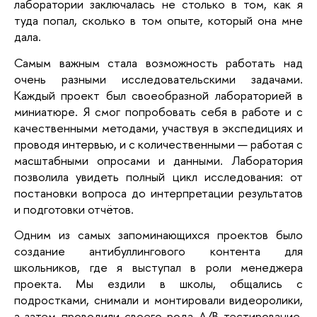
лаборатории заключалась не столько в том, как я
туда попал, сколько в том опыте, который она мне
дала.
Самым важным стала возможность работать над
очень разными исследовательскими задачами.
Каждый проект был своеобразной лабораторией в
миниатюре. Я смог попробовать себя в работе и с
качественными методами, участвуя в экспедициях и
проводя интервью, и с количественными — работая с
масштабными опросами и данными. Лаборатория
позволила увидеть полный цикл исследования: от
постановки вопроса до интерпретации результатов
и подготовки отчётов.
Одним из самых запоминающихся проектов было
создание антибуллингового контента для
школьников, где я выступал в роли менеджера
проекта. Мы ездили в школы, общались с
подростками, снимали и монтировали видеоролики,
а затем проводили своего рода A/B тестирование,