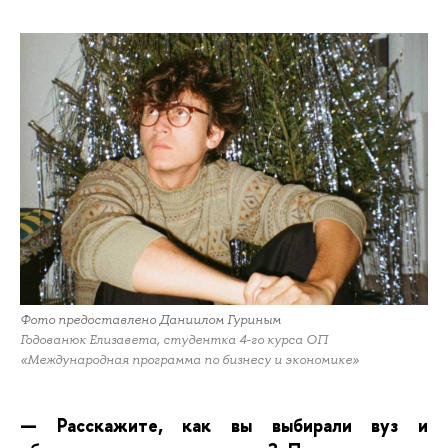
Фото предоставлено Даниилом Гуриным
Годованюк Елизавета, студентка 4-го курса ОП
«Международная программа по бизнесу и экономике»
— Расскажите, как вы выбирали вуз и