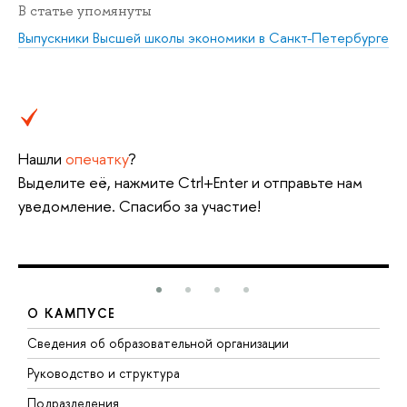
В статье упомянуты
Выпускники Высшей школы экономики в Санкт-Петербурге
Нашли
опечатку
?
Выделите её, нажмите Ctrl+Enter и отправьте нам
уведомление. Спасибо за участие!
О КАМПУСЕ
Сведения об образовательной организации
М
Руководство и структура
М
Подразделения
Д