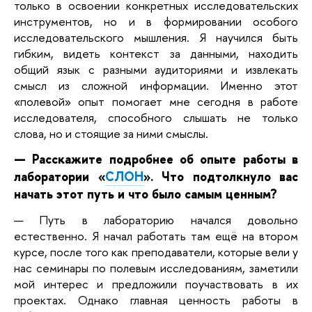
только в освоении конкретных исследовательских
инструментов, но и в формировании особого
исследовательского мышления. Я научился быть
гибким, видеть контекст за данными, находить
общий язык с разными аудиториями и извлекать
смысл из сложной информации. Именно этот
«полевой» опыт помогает мне сегодня в работе
исследователя, способного слышать не только
слова, но и стоящие за ними смыслы.
— Расскажите подробнее об опыте работы в
лаборатории
«
СЛОН
»
. Что подтолкнуло вас
начать этот путь и что было самым ценным?
— Путь в лабораторию начался довольно
естественно. Я начал работать там ещё на втором
курсе, после того как преподаватели, которые вели у
нас семинары по полевым исследованиям, заметили
мой интерес и предложили поучаствовать в их
проектах. Однако главная ценность работы в