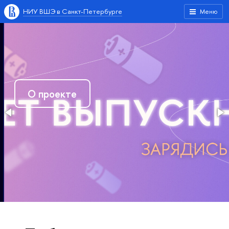
НИУ ВШЭ в Санкт-Петербурге
Меню
О проекте