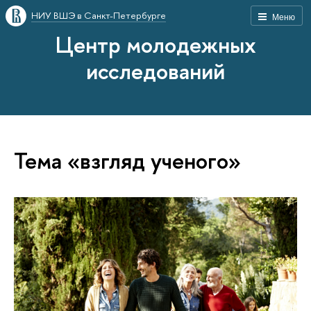
НИУ ВШЭ в Санкт-Петербурге
Меню
Центр молодежных
исследований
Тема «взгляд ученого»