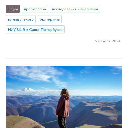
Наука
профессора
исследования и аналитика
взгляд ученого
экспертиза
НИУ ВШЭ в Санкт-Петербурге
3 апреля 2024