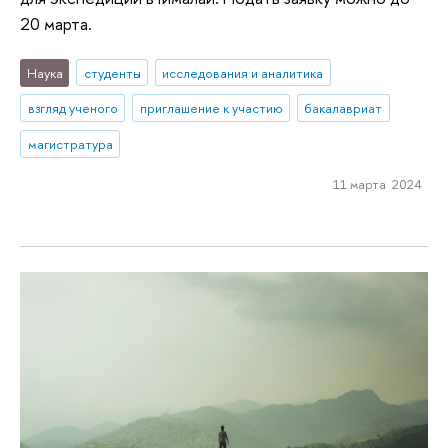
20 марта.
Наука
студенты
исследования и аналитика
взгляд ученого
приглашение к участию
бакалавриат
магистратура
11 марта 2024