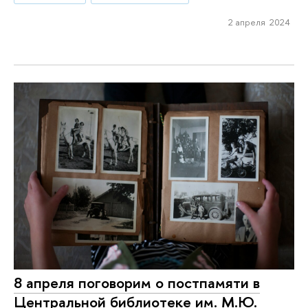
2 апреля 2024
8 апреля поговорим о постпамяти в
Центральной библиотеке им. М.Ю.