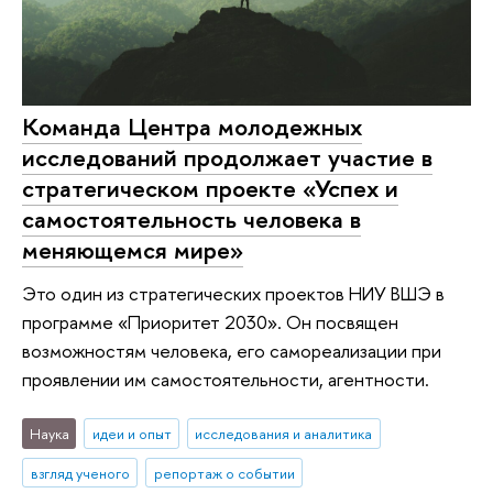
Команда Центра молодежных
исследований продолжает участие в
стратегическом проекте «Успех и
самостоя­тельность человека в
меняю­щемся мире»
Это один из стратегических проектов НИУ ВШЭ в
программе «Приоритет 2030». Он посвящен
возможностям человека, его самореализации при
проявлении им самостоятельности, агентности.
Наука
идеи и опыт
исследования и аналитика
взгляд ученого
репортаж о событии