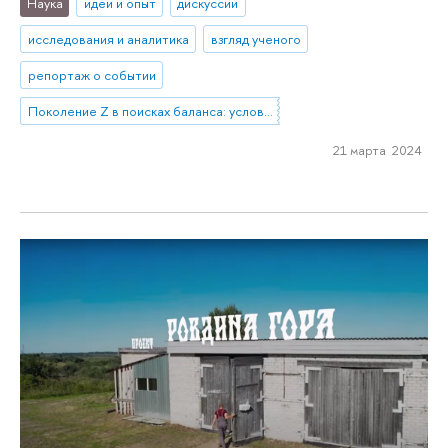
Наука
идеи и опыт
дискуссии
исследования и аналитика
взгляд ученого
репортаж о событии
Поколение Z в поисках баланса: условия труда, режимы работы и жизненные ценности в представлениях молодежи и работодателей
21 марта 2024