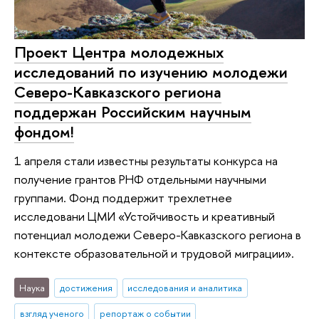
Проект Центра молодежных
исследований по изучению молодежи
Северо-Кавказского региона
поддержан Российским научным
фондом!
1 апреля стали известны результаты конкурса на
получение грантов РНФ отдельными научными
группами. Фонд поддержит трехлетнее
исследовани ЦМИ «Устойчивость и креативный
потенциал молодежи Северо-Кавказского региона в
контексте образовательной и трудовой миграции».
Наука
достижения
исследования и аналитика
взгляд ученого
репортаж о событии