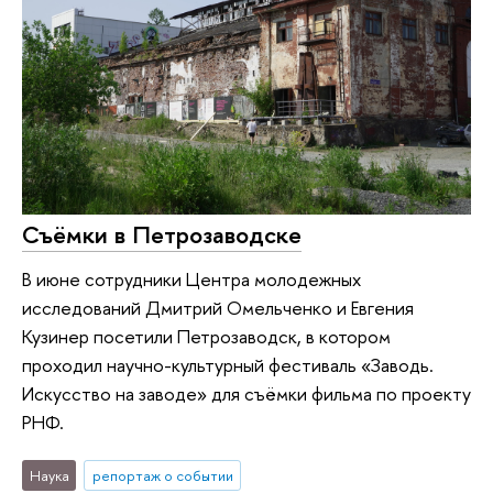
Съёмки в Петрозаводске
В июне сотрудники Центра молодежных
исследований Дмитрий Омельченко и Евгения
Кузинер посетили Петрозаводск, в котором
проходил научно-культурный фестиваль «Заводь.
Искусство на заводе» для съёмки фильма по проекту
РНФ.
Наука
репортаж о событии