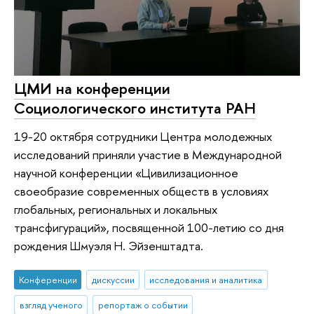
ЦМИ на конференции
Социологического института РАН
19-20 октября сотрудники Центра молодежных
исследований приняли участие в Международной
научной конференции «Цивилизационное
своеобразие современных обществ в условиях
глобальных, региональных и локальных
трансфигураций», посвященной 100-летию со дня
рождения Шмуэля Н. Эйзенштадта.
Конференции
дискуссии
исследования и аналитика
взгляд ученого
репортаж о событии