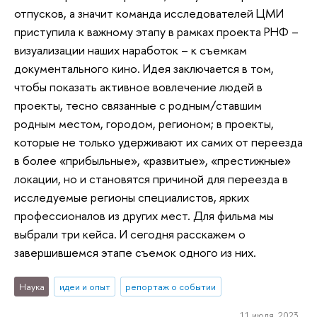
отпусков, а значит команда исследователей ЦМИ
приступила к важному этапу в рамках проекта РНФ –
визуализации наших наработок – к съемкам
документального кино. Идея заключается в том,
чтобы показать активное вовлечение людей в
проекты, тесно связанные с родным/ставшим
родным местом, городом, регионом; в проекты,
которые не только удерживают их самих от переезда
в более «прибыльные», «развитые», «престижные»
локации, но и становятся причиной для переезда в
исследуемые регионы специалистов, ярких
профессионалов из других мест. Для фильма мы
выбрали три кейса. И сегодня расскажем о
завершившемся этапе съемок одного из них.
Наука
идеи и опыт
репортаж о событии
11 июля 2023