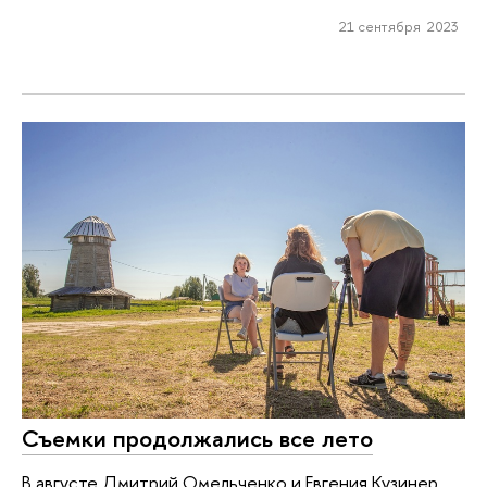
21 сентября 2023
Съемки продолжались все лето
В августе Дмитрий Омельченко и Евгения Кузинер