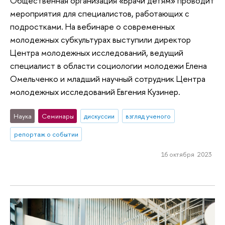
Общественная организация «Врачи детям» проводит
мероприятия для специалистов, работающих с
подростками. На вебинаре о современных
молодежных субкультурах выступили директор
Центра молодежных исследований, ведущий
специалист в области социологии молодежи Елена
Омельченко и младший научный сотрудник Центра
молодежных исследований Евгения Кузинер.
Наука
Семинары
дискуссии
взгляд ученого
репортаж о событии
16 октября 2023