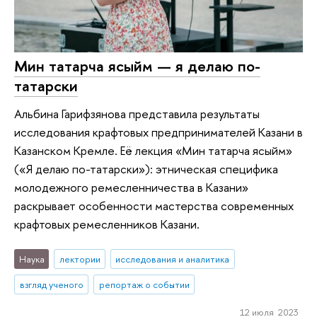
Мин татарча ясыйм — я делаю по-
татарски
Альбина Гарифзянова представила результаты
исследования крафтовых предпринимателей Казани в
Казанском Кремле. Её лекция «Мин татарча ясыйм»
(«Я делаю по-татарски»): этническая специфика
молодежного ремесленничества в Казани»
раскрывает особенности мастерства современных
крафтовых ремесленников Казани.
Наука
лектории
исследования и аналитика
взгляд ученого
репортаж о событии
12 июля 2023