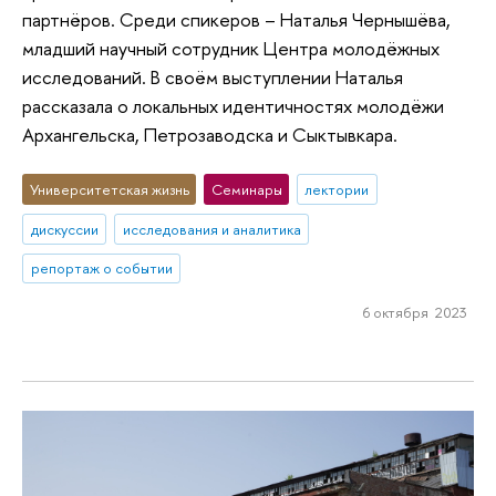
партнёров. Среди спикеров – Наталья Чернышёва,
младший научный сотрудник Центра молодёжных
исследований. В своём выступлении Наталья
рассказала о локальных идентичностях молодёжи
Архангельска, Петрозаводска и Сыктывкара.
Университетская жизнь
Семинары
лектории
дискуссии
исследования и аналитика
репортаж о событии
6 октября 2023