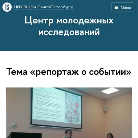
НИУ ВШЭ в Санкт-Петербурге
Меню
Центр молодежных
исследований
Тема «репортаж о событии»