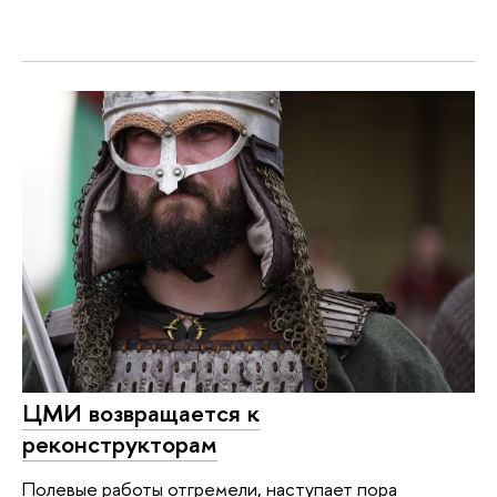
ЦМИ возвращается к
реконструкторам
Полевые работы отгремели, наступает пора