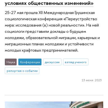
условиях общественных изменений»
25-27 мая прошла XII Международная Грушинская
социологическая конференция «Переустройство
мира: исследования (в) новой реальности». На ней
социологи представили доклады о будущем
молодежи, образовательной миграции, карьерных и
миграционных планах молодежи и устойчивости
молодых крафтовых предпринимателей.
Наука
Конференции
дискуссии
взгляд ученого
репортаж о событии
13 июня 2023