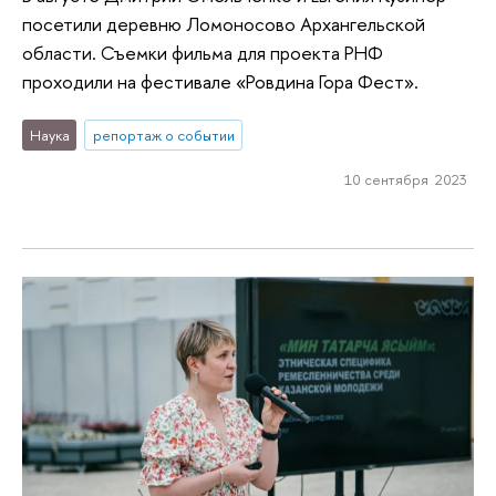
посетили деревню Ломоносово Архангельской
области. Съемки фильма для проекта РНФ
проходили на фестивале «Ровдина Гора Фест».
Наука
репортаж о событии
10 сентября 2023