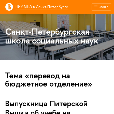
НИУ ВШЭ в Санкт-Петербурге
Меню
Санкт-Петербургская
школа социальных наук
Тема «перевод на
бюджетное отделение»
Выпускница Питерской
Вышки об учебе на