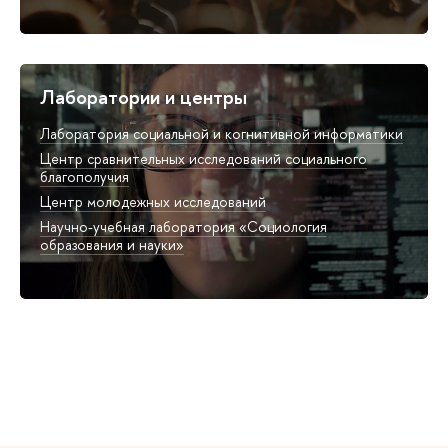
Лаборатории и центры
Лаборатория социальной и когнитивной информатики
Центр сравнительных исследований социального
благополучия
Центр молодежных исследований
Научно-учебная лаборатория «Социология
образования и науки»