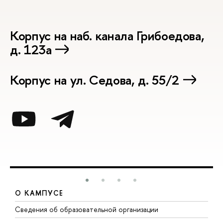
Корпус на наб. канала Грибоедова,
д. 123а
Корпус на ул. Седова, д. 55/2
О КАМПУСЕ
Сведения об образовательной организации
М