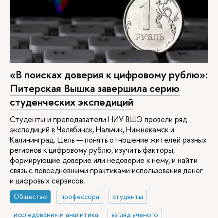
«В поисках доверия к цифровому рублю»:
Питерская Вышка завершила серию
студенческих экспедиций
Студенты и преподаватели НИУ ВШЭ провели ряд
экспедиций в Челябинск, Нальчик, Нижнекамск и
Калининград. Цель — понять отношение жителей разных
регионов к цифровому рублю, изучить факторы,
формирующие доверие или недоверие к нему, и найти
связь с повседневными практиками использования денег
и цифровых сервисов.
Общество
профессора
студенты
исследования и аналитика
взгляд ученого