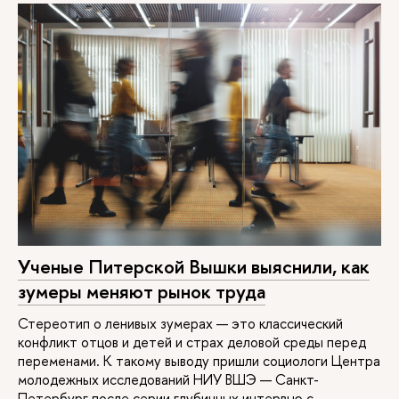
Ученые Питерской Вышки выяснили, как
зумеры меняют рынок труда
Стереотип о ленивых зумерах — это классический
конфликт отцов и детей и страх деловой среды перед
переменами. К такому выводу пришли социологи Центра
молодежных исследований НИУ ВШЭ — Санкт-
Петербург после серии глубинных интервью с