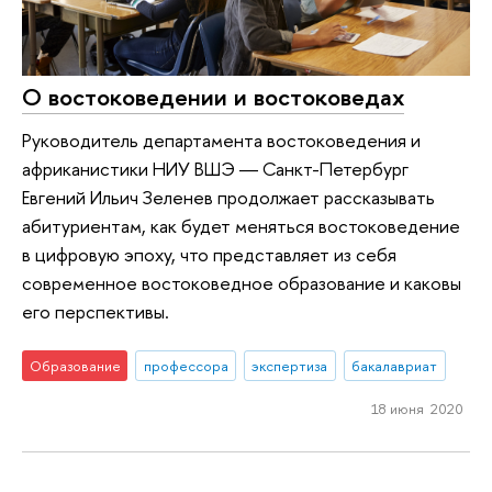
О востоковедении и востоковедах
Руководитель департамента востоковедения и
африканистики НИУ ВШЭ ― Санкт-Петербург
Евгений Ильич Зеленев продолжает рассказывать
абитуриентам, как будет меняться востоковедение
в цифровую эпоху, что представляет из себя
современное востоковедное образование и каковы
его перспективы.
Образование
профессора
экспертиза
бакалавриат
18 июня 2020