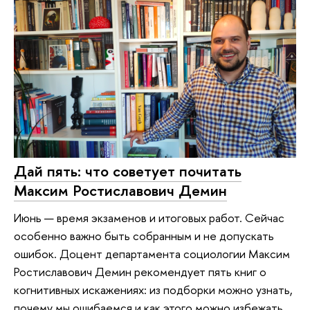
Дай пять: что советует почитать
Максим Ростиславович Демин
Июнь — время экзаменов и итоговых работ. Сейчас
особенно важно быть собранным и не допускать
ошибок. Доцент департамента социологии Максим
Ростиславович Демин рекомендует пять книг о
когнитивных искажениях: из подборки можно узнать,
почему мы ошибаемся и как этого можно избежать.