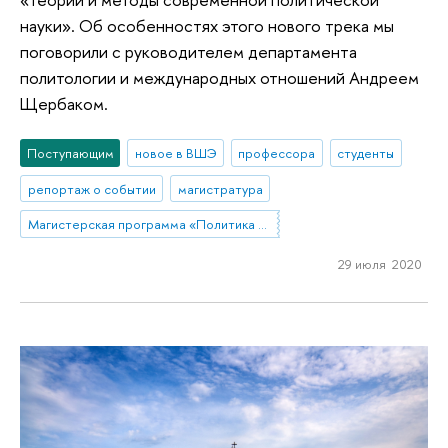
науки». Об особенностях этого нового трека мы
поговорили с руководителем департамента
политологии и международных отношений Андреем
Щербаком.
Поступающим
новое в ВШЭ
профессора
студенты
репортаж о событии
магистратура
Магистерская программа «Политика и глобальное управление в Евразии»
29 июля 2020