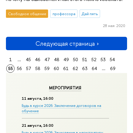
Свободное общение
профессора
Дай пять
28 мая 2020
Следующая страница
1
...
45
46
47
48
49
50
51
52
53
54
55
56
57
58
59
60
61
62
63
64
...
69
МЕРОПРИЯТИЯ
11 августа, 16:00
Будь в курсе 2026: Заключение договоров на
обучение
21 августа, 16:00
Будь в курсе 2026: Зачисление в магистратуру —