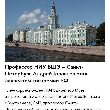
Профессор НИУ ВШЭ – Санкт-
Петербург Андрей Головнев стал
лауреатом госпремии РФ
Член-корреспондент РАН, директор Музея
антропологии и этнографии имени Петра Великого
(Кунсткамера) РАН, профессор Санкт-
Петербургской школы гуманитарных наук и искусств