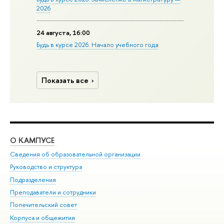
2026
24 августа, 16:00
Будь в курсе 2026: Начало учебного года
Показать все
О КАМПУСЕ
ОБ
Сведения об образовательной организации
Мер
Руководство и структура
Мер
Подразделения
Дов
Преподаватели и сотрудники
Ол
Попечительский совет
При
Корпуса и общежития
При