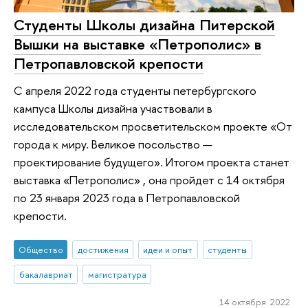
Студенты Школы дизайна Питерской
Вышки на выставке «Петрополис» в
Петропавловской крепости
С апреля 2022 года студенты петербургского
кампуса Школы дизайна участвовали в
исследовательском просветительском проекте «От
города к миру. Великое посольство —
проектирование будущего». Итогом проекта станет
выставка «Петрополис» , она пройдет с 14 октября
по 23 января 2023 года в Петропавловской
крепости.
Общество
достижения
идеи и опыт
студенты
бакалавриат
магистратура
14 октября 2022