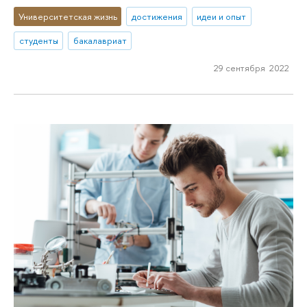
Университетская жизнь
достижения
идеи и опыт
студенты
бакалавриат
29 сентября 2022