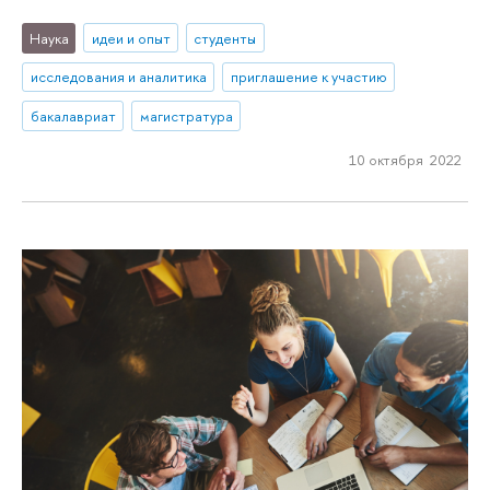
Наука
идеи и опыт
студенты
исследования и аналитика
приглашение к участию
бакалавриат
магистратура
10 октября 2022