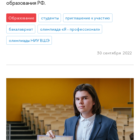
образования РФ.
Образование
студенты
приглашение к участию
бакалавриат
олимпиада «Я - профессионал»
олимпиады НИУ ВШЭ
30 сентября 2022