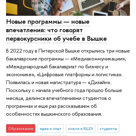
Новые программы — новые
впечатления: что говорят
первокурсники об учебе в Вышке
В 2022 году в Питерской Вышке открылись три новые
бакалаврские программы — «Медиакоммуникации»,
«Международный бакалавриат по бизнесу и
экономике», «Цифровые платформы и логистика».
Появилась и новая магистратура — «Дизайн».
Поскольку с начала учебного года прошло больше
месяца, делимся впечатлениями студентов о
программах и еще раз рассказываем об
особенностях вышкинского образования.
Образование
идеи и опыт
новое в ВШЭ
студенты