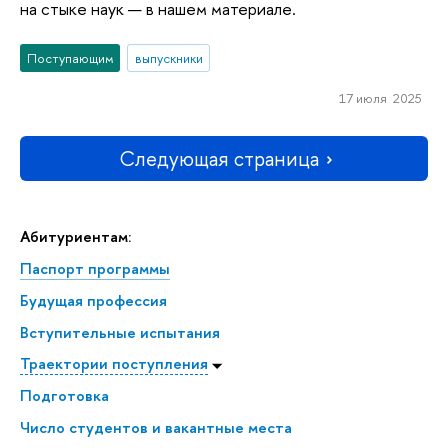
на стыке наук — в нашем материале.
Поступающим
выпускники
17 июля 2025
Следующая страница
Абитуриентам:
Паспорт программы
Будущая профессия
Всту­пи­тель­ные испытания
Траектории поступления
Подготовка
Число студентов и вакантные места