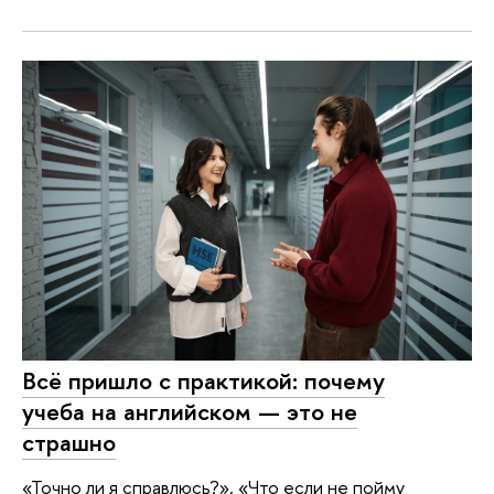
Всё пришло с практикой: почему
учеба на английском — это не
страшно
«Точно ли я справлюсь?», «Что если не пойму