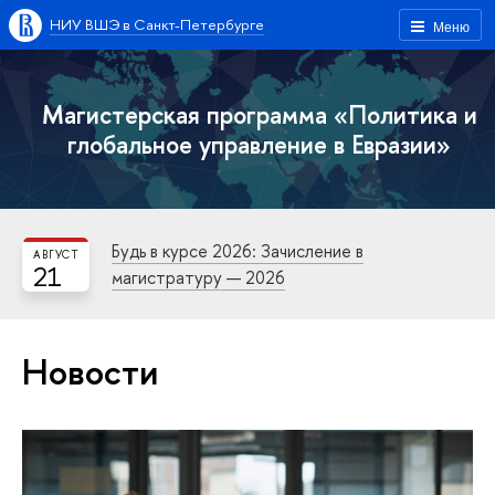
НИУ ВШЭ в Санкт-Петербурге
Меню
Магистерская программа «Политика и
глобальное управление в Евразии»
Будь в курсе 2026: Зачисление в
АВГУСТ
21
магистратуру — 2026
Новости