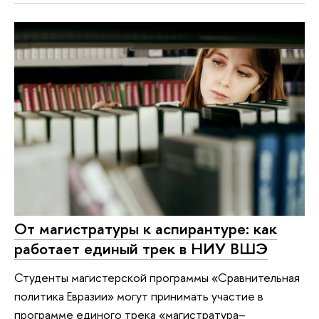
От магистратуры к аспирантуре: как
работает единый трек в НИУ ВШЭ
Студенты магистерской программы «Сравнительная
политика Евразии» могут принимать участие в
программе единого трека «магистратура–