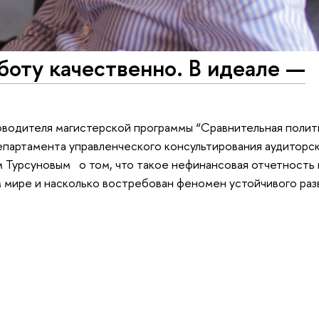
оту качественно. В идеале —
оводителя магистерской программы “Сравнительная полити
партамента управленческого консультирования аудиторс
 Турсуновым о том, что такое нефинансовая отчетность 
 мире и насколько востребован феномен устойчивого раз