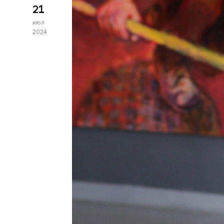
21
июл
2024