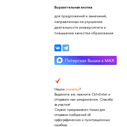
Выразительная кнопка
для предложений и замечаний,
направленных на улучшение
деятельности университета и
повышение качества образования
Нашли
опечатку
?
Выделите её, нажмите Ctrl+Enter и
отправьте нам уведомление. Спасибо
за участие!
Сервис предназначен только для
отправки сообщений об
орфографических и пунктуационных
ошибках.