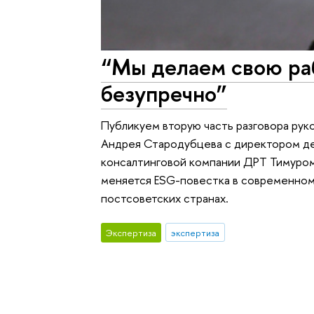
“Мы делаем свою раб
безупречно”
Публикуем вторую часть разговора рук
Андрея Стародубцева с директором де
консалтинговой компании ДРТ Тимуром
меняется ESG-повестка в современном
постсоветских странах.
Экспертиза
экспертиза