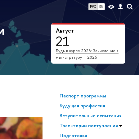
РУС
EN
и
Август
21
Будь в курсе 2026: Зачисление в
магистратуру — 2026
Паспорт программы
Будущая профессия
Всту­пи­тель­ные испытания
Траектории поступления
Подготовка