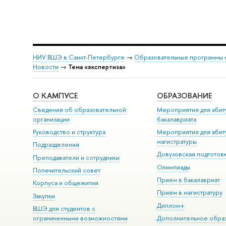
НИУ ВШЭ в Санкт-Петербурге
→
Образовательные программы 
Новости
→
Тема «экспертиза»
О КАМПУСЕ
ОБРАЗОВАНИЕ
Сведения об образовательной
Мероприятия для абит
организации
бакалавриата
Руководство и структура
Мероприятия для абит
магистратуры
Подразделения
Довузовская подготов
Преподаватели и сотрудники
Олимпиады
Попечительский совет
Прием в бакалавриат
Корпуса и общежития
Прием в магистратуру
Закупки
Диплом+
ВШЭ для студентов с
ограниченными возможностями
Дополнительное обра