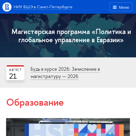
НИУ ВШЭ в Санкт-Петербурге
Меню
Магистерская программа «Политика и
глобальное управление в Евразии»
Будь в курсе 2026: Зачисление в
АВГУСТ
21
магистратуру — 2026
Образование