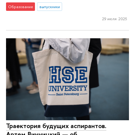
Образование
выпускники
29 июля 2025
Траектория будущих аспирантов.
Артем Винницкий — об