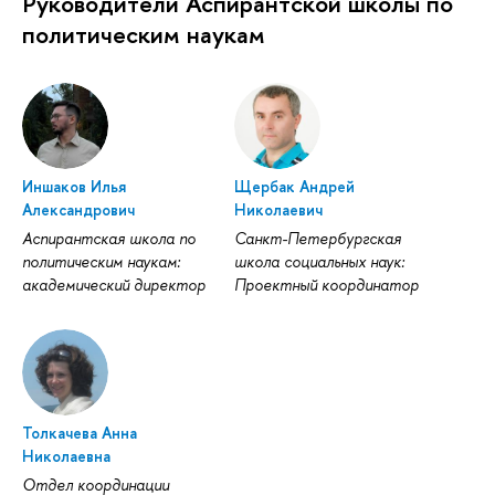
Руководители Аспирантской школы по
политическим наукам
Иншаков Илья
Щербак Андрей
Александрович
Николаевич
Аспирантская школа по
Санкт-Петербургская
политическим наукам:
школа социальных наук:
академический директор
Проектный координатор
Толкачева Анна
Николаевна
Отдел координации