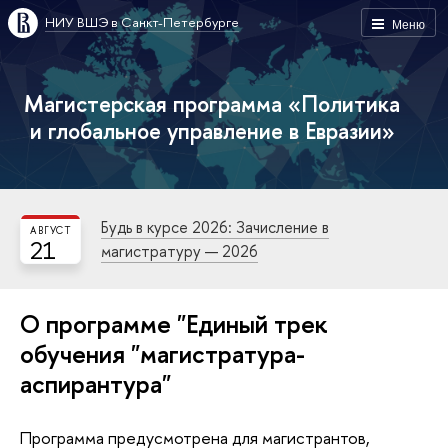
НИУ ВШЭ в Санкт-Петербурге
Меню
Магистерская программа «Политика
и глобальное управление в Евразии»
Будь в курсе 2026: Зачисление в
АВГУСТ
21
магистратуру — 2026
О программе "Единый трек
обучения "магистратура-
аспирантура"
Программа предусмотрена для магистрантов,