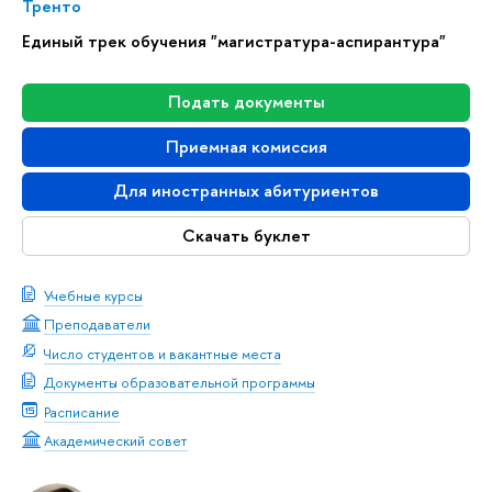
Тренто
Единый трек обучения "магистратура-аспирантура"
Подать документы
Приемная комиссия
Для иностранных абитуриентов
Скачать буклет
Учебные курсы
Преподаватели
Число студентов и вакантные места
Документы образовательной программы
Расписание
Академический совет