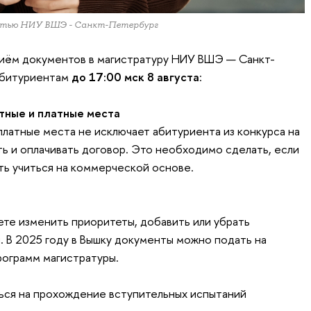
остью НИУ ВШЭ - Санкт-Петербург
риём документов в магистратуру НИУ ВШЭ — Санкт-
 абитуриентам
до 17:00 мск
8 августа
:
ные и платные места
платные места не исключает абитуриента из конкурса на
ть и оплачивать договор. Это необходимо сделать, если
ь учиться на коммерческой основе.
ете изменить приоритеты, добавить или убрать
. В 2025 году в Вышку документы можно подать на
рограмм магистратуры.
ться на прохождение вступительных испытаний