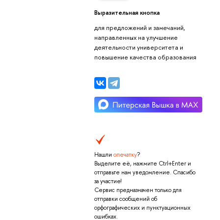
Выразительная кнопка
для предложений и замечаний,
направленных на улучшение
деятельности университета и
повышение качества образования
Нашли
опечатку
?
Выделите её, нажмите Ctrl+Enter и
отправьте нам уведомление. Спасибо
за участие!
Сервис предназначен только для
отправки сообщений об
орфографических и пунктуационных
ошибках.