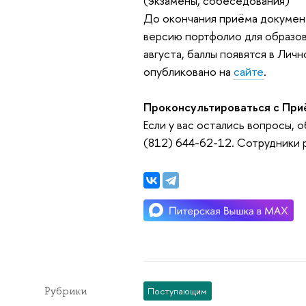
(экзамены, собеседования)
До окончания приёма докумен
версию портфолио для образо
августа, баллы появятся в Лич
опубликовано на
сайте
.
Проконсультироваться с При
Если у вас остались вопросы, 
(812) 644-62-12. Сотрудники р
Рубрики
Поступающим