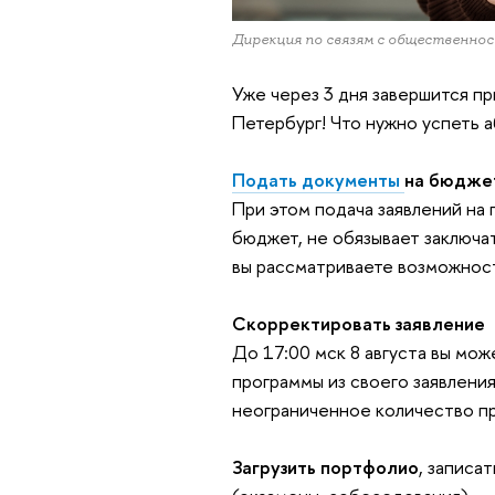
Дирекция по связям с общественн
Уже через 3 дня завершится п
Петербург! Что нужно успеть
Подать документы
на бюджет
При этом подача заявлений на 
бюджет, не обязывает заключа
вы рассматриваете возможност
Скорректировать заявление
До 17:00 мск 8 августа вы мож
программы из своего заявления
неограниченное количество п
Загрузить портфолио
, записа