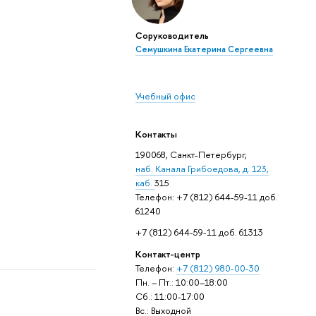
Соруководитель
Семушкина Екатерина Сергеевна
Учебный офис
Контакты
190068, Санкт-Петербург,
наб. Канала Грибоедова, д. 123,
каб.
315
Телефон: +7 (812) 644-59-11 доб.
61240
+7 (812) 644-59-11 доб. 61313
Контакт-центр
Телефон:
+7 (812) 980-00-30
Пн. – Пт.: 10:00–18:00
Сб.: 11:00-17:00
Вс.: Выходной