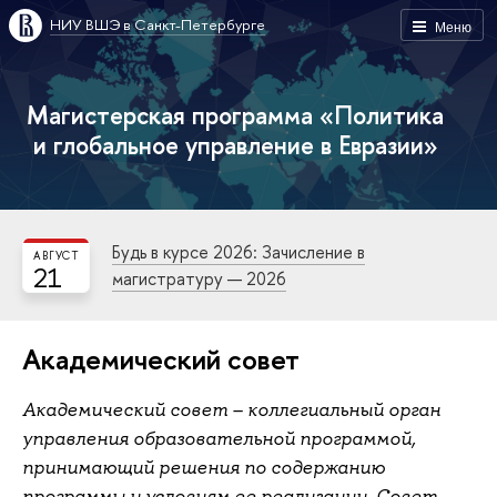
НИУ ВШЭ в Санкт-Петербурге
Меню
Магистерская программа «Политика
и глобальное управление в Евразии»
Будь в курсе 2026: Зачисление в
АВГУСТ
21
магистратуру — 2026
Академический совет
Академический совет – коллегиальный орган
управления образовательной программой,
принимающий решения по содержанию
программы и условиям ее реализации. Совет